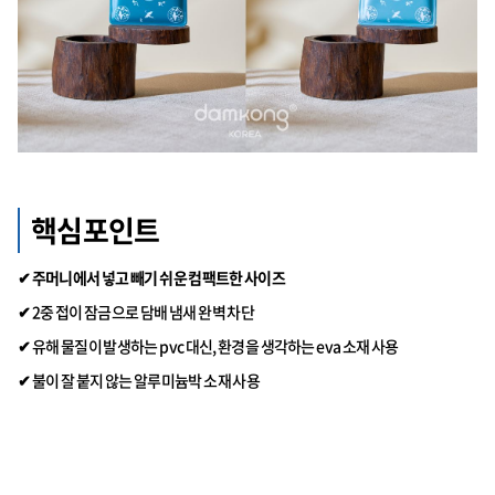
핵심포인트
✔ 주머니에서 넣고 빼기 쉬운 컴팩트한 사이즈
✔
2중 접이 잠금으로 담배 냄새 완벽 차단
✔
유해 물질이 발생하는 pvc 대신, 환경을 생각하는 eva 소재 사용
✔
불이 잘 붙지 않는 알루미늄박 소재 사용