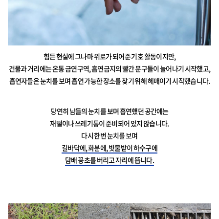
힘든 현실에 그나마 위로가 되어준 기호 활동이지만,
건물과 거리에는 온통 금연구역, 흡연금지의 빨간 문구들이 늘어나기 시작했고,
흡연자들은 눈치를 보며 흡연 가능한 장소를 찾기 위해 헤매이기 시작했습니다.
당연히 남들의 눈치를 보며 흡연했던 공간에는
재떨이나 쓰레기통이 준비되어 있지 않습니다.
다시 한번 눈치를 보며
길바닥에, 화분에, 빗물받이 하수구에
담배 꽁초를 버리고 자리에 뜹니다.