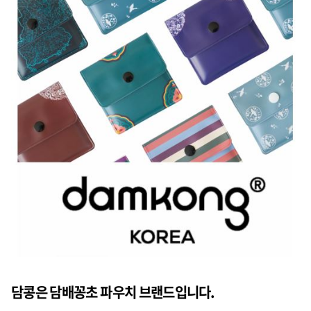
담콩은 담배꽁초 파우치 브랜드입니다.