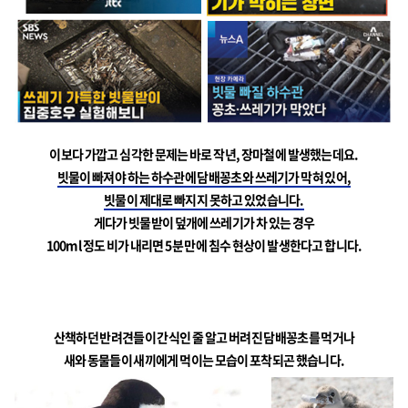
이보다 가깝고 심각한 문제는 바로 작년, 장마철에 발생했는데요.
빗물이 빠져야 하는 하수관에 담배꽁초와 쓰레기가 막혀 있어,
빗물이 제대로 빠지지 못하고 있었습니다.
게다가 빗물받이 덮개에 쓰레기가 차 있는 경우
100ml 정도 비가 내리면 5분 만에 침수 현상이 발생한다고 합니다.
산책하던 반려견들이 간식인 줄 알고 버려진 담배꽁초를 먹거나
새와 동물들이 새끼에게 먹이는 모습이 포착되곤 했습니다.