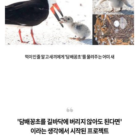
먹이인 줄 알고 새끼에게 '담배꽁초'를 물려주는 어미 새
'담배꽁초를 길바닥에 버리지 않아도 된다면'
이라는 생각에서 시작된 프로젝트