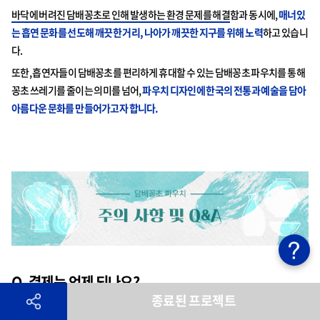
바닥에 버려진 담배꽁초로 인해 발생하는 환경 문제를 해결
함과 동시에,
매너있
는 흡연 문화를 선도해 깨끗한 거리, 나아가 깨끗한 지구를 위해 노력
하고 있습니
다.
또한, 흡연자들이 담배꽁초를 편리하게 휴대할 수 있는 담배꽁초 파우치를 통해
꽁초 쓰레기를 줄이는 의미를 넘어,
파우치 디자인에 한국의 전통과 예술을 담아
아름다운 문화를 만들어가고자 합니다.
Q. 결제는 언제 되나요?
종료된 프로젝트
A. 펀딩 종료일 다음 날부터 3일 간 결제가 진행됩니다.