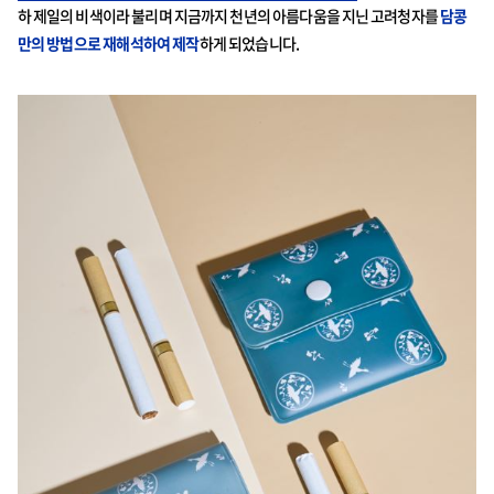
하 제일의 비색이라 불리며 지금까지 천년의 아름다움을 지닌 고려청자를
담콩
만의 방법으로 재해석하여 제작
하게 되었습니다.