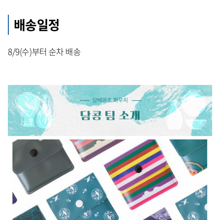
배송일정
8/9(수)부터 순차 배송