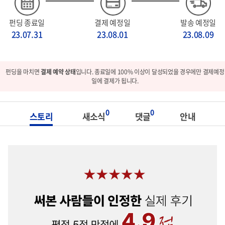
펀딩 종료일
결제 예정일
발송 예정일
23.07.31
23.08.01
23.08.09
펀딩을 마치면
결제 예약 상태
입니다. 종료일에 100% 이상이 달성되었을 경우에만 결제예정
일에 결제가 됩니다.
0
0
스토리
새소식
댓글
안내