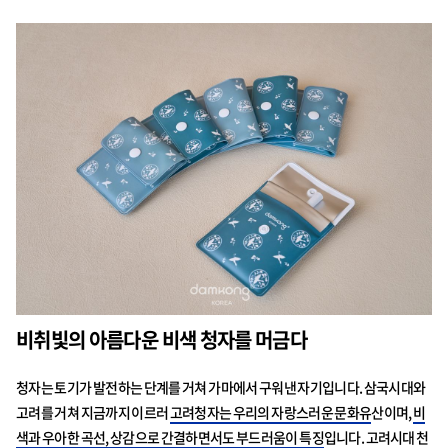
비취빛의 아름다운 비색 청자를 머금다
청자는 토기가 발전하는 단계를 거쳐 가마에서 구워낸 자기입니다. 삼국시대와
고려를 거쳐 지금까지 이르러
고려청자는 우리의 자랑스러운 문화유
산이며,
비
색과 우아한 곡선, 상감으로 간결하면서도 부드러움이 특징
입니다. 고려시대 천