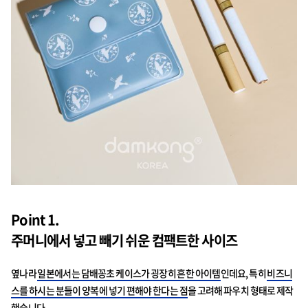
Point 1.
주머니에서 넣고 빼기 쉬운 컴팩트한 사이즈
옆나라
일본에서는 담배꽁초 케이스가 굉장히 흔한 아이템
인데요, 특히
비즈니
스를 하시는 분들이 양복에 넣기 편해야 한다는 점
을 고려해 파우치 형태로 제작
했습니다.