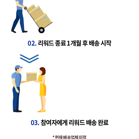
02.
리워드 종료 1개월 후 배송 시작
03.
참여자에게 리워드 배송 완료
* 현재 배송업체 미정