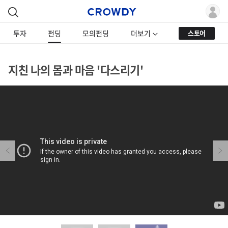
투자
펀딩
모의펀딩
더보기
스토어
지친 나의 몸과 마음 '다스리기'
Previous
Next