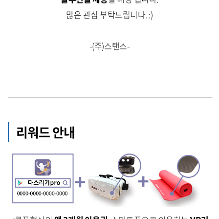
많은 관심 부탁드립니다. :)
-(주)스탠스-
리워드 안내