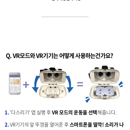
Q. VR모드와
VR기기는 어떻게 사용하는건가요?
1.
'다스리기' 앱 실행 후
VR 모드의 운동을 선택
해줍니다.
2.
VR기기의 앞 뚜껑을 열어준 후
스마트폰을 딸깍! 소리가 나