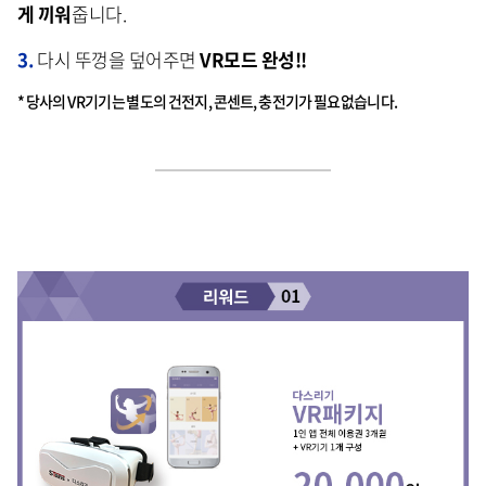
게 끼워
줍니다.
3.
다시 뚜껑을 덮어주면
VR모드 완성!!
* 당사의 VR기기는 별도의 건전지, 콘센트, 충전기가 필요없습니다.