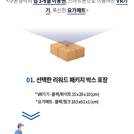
<쿠폰형식의
앱 3개월 이용권
, 스마트폰으로 이용하는
VR기
기
, 푹신한
요가매트
>
01.
선택한 리워드 패키지 박스 포장
* VR기기 - 블랙/화이트 15 x 20 x 10 (cm)
* 요가매트 - 블랙/핑크 183 x 61 x 1 (cm)