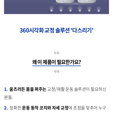
360시각화 교정 솔루션 '다스리기'
왜 이 제품이 필요한가요?
1.
움츠러든 몸을 펴주는
교정/재활 운동 솔루션이 필요하신
분들.
2.
정확한
운동 동작 코치와 자세 교정
에 초점을 맞추어 누구