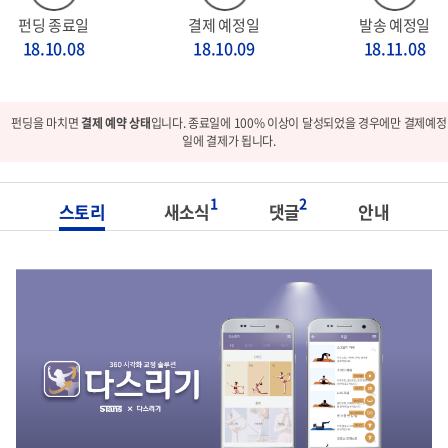
펀딩 종료일
결제 예정일
발송 예정일
18.10.08
18.10.09
18.11.08
펀딩을 마치면
결제 예약 상태
입니다. 종료일에 100% 이상이 달성되었을 경우에만 결제예정
일에 결제가 됩니다.
1
2
스토리
새소식
댓글
안내