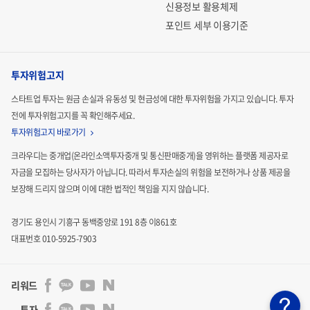
신용정보 활용체제
포인트 세부 이용기준
투자위험고지
스타트업 투자는 원금 손실과 유동성 및 현금성에 대한 투자위험을 가지고 있습니다.
투자
전에 투자위험고지를 꼭 확인해주세요.
투자위험고지 바로가기
크라우디는 중개업(온라인소액투자중개 및 통신판매중개)을 영위하는 플랫폼 제공자로
자금을 모집하는
당사자가 아닙니다. 따라서 투자손실의 위험을 보전하거나 상품 제공을
보장해 드리지 않으며 이에 대한 법적인
책임을 지지 않습니다.
경기도 용인시 기흥구 동백중앙로 191 8층 이861호
대표번호 010-5925-7903
리워드
투자