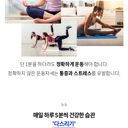
단 1분을 하더라도
정확하게 운동
해야 합니다.
정확하지 않은 운동자세는
통증과 스트레스
를 유발합니다.
매일 하루 5분씩
건강한 습관
'다스리기'