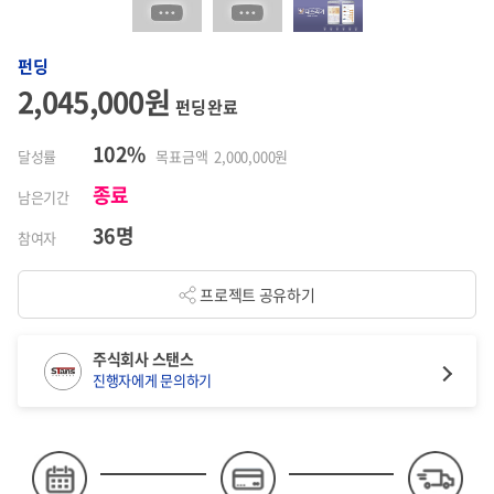
펀딩
2,045,000원
펀딩 완료
102%
달성률
목표금액 2,000,000원
종료
남은기간
36명
참여자
프로젝트 공유하기
주식회사 스탠스
진행자에게 문의하기