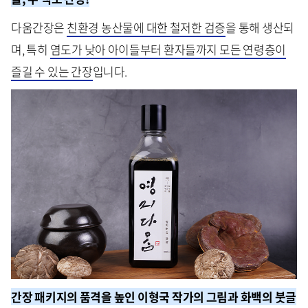
다움간장은
친환경 농산물에 대한 철저한 검증
을 통해 생산되
며, 특히
염도가 낮아 아이들부터 환자들까지 모든 연령층이
즐길 수 있는 간장
입니다.
간장 패키지의 품격을 높인 이형국 작가의 그림과 화백의 붓글