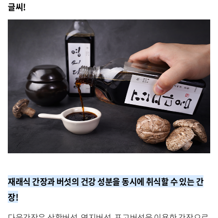
글씨!
재래식 간장과 버섯의 건강 성분을 동시에 취식할 수 있는 간
장!
다움간장은 상황버섯, 영지버섯, 표고버섯을 이용한 간장으로