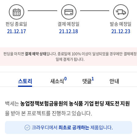
펀딩 종료일
결제 예정일
발송 예정일
21.12.17
21.12.18
21.12.23
펀딩을 마치면
결제 예약 상태
입니다. 종료일에 100% 이상이 달성되었을 경우에만 결제예정
일에 결제가 됩니다.
0
1
스토리
새소식
댓글
안내
백세는
농업정책보험금융원의 농식품 기업 펀딩 재도전 지원
을 받아 본 프로젝트를 진행하고 있습니다.