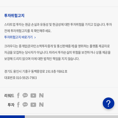
투자위험고지
스타트업 투자는 원금 손실과 유동성 및 현금성에 대한 투자위험을 가지고 있습니다.
투자
전에 투자위험고지를 꼭 확인해주세요.
투자위험고지 바로가기
크라우디는 중개업(온라인소액투자중개 및 통신판매중개)을 영위하는 플랫폼 제공자로
자금을 모집하는
당사자가 아닙니다. 따라서 투자손실의 위험을 보전하거나 상품 제공을
보장해 드리지 않으며 이에 대한 법적인
책임을 지지 않습니다.
경기도 용인시 기흥구 동백중앙로 191 8층 이861호
대표번호 010-5925-7903
리워드
투자