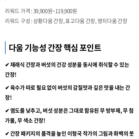
리워드 가격 : 39,900원~119,900원
리워드 구성 : 상황다움 간장, 표고다움 간장, 영지다움 간장
다움 기능성 간장 핵심 포인트
✔ 재래식 간장과 버섯의 건강 성분을 동시에 취식할 수 있는
간장!
✔ 육수가 따로 필요 없이 버섯의 감칠맛과 깊은 맛을 내는 간
장!
✔ 염도를 낮추고, 버섯 성분은 그대로 함유된 무 방부제, 무 첨
가물, 무 색소 간장!
✔ 간장 패키지의 품격을 높인 이형국 작가의 그림과 화백의 붓