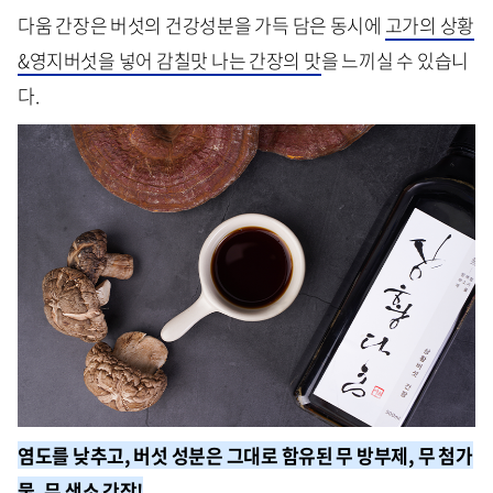
다움 간장은 버섯의 건강성분을 가득 담은 동시에
고가의 상황
&영지버섯을 넣어 감칠맛 나는 간장의 맛
을 느끼실 수 있습니
다.
염도를 낮추고, 버섯 성분은 그대로 함유된 무 방부제, 무 첨가
물, 무 색소 간장!