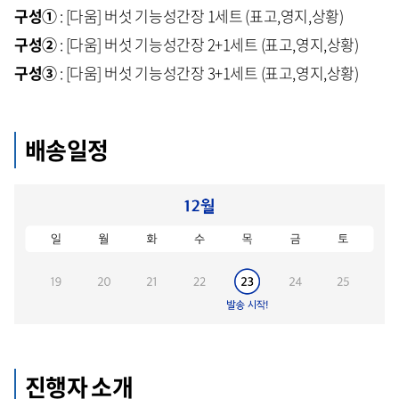
구성①
: [다움] 버섯 기능성간장 1세트 (표고,영지,상황)
구성②
: [다움] 버섯 기능성간장 2+1세트 (표고,영지,상황)
구성③
: [다움] 버섯 기능성간장 3+1세트 (표고,영지,상황)
배송일정
진행자 소개