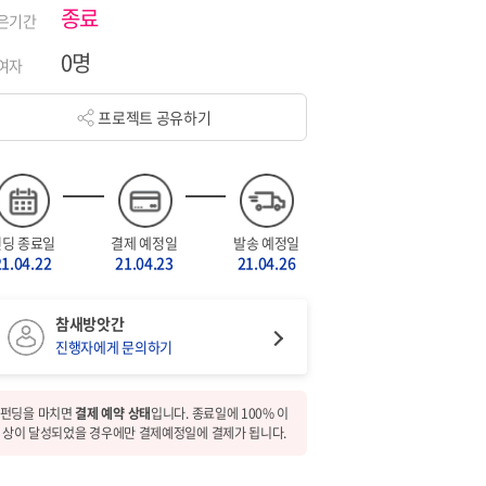
종료
은기간
0명
여자
프로젝트 공유하기
펀딩 종료일
결제 예정일
발송 예정일
21.04.22
21.04.23
21.04.26
참새방앗간
진행자에게 문의하기
펀딩을 마치면
결제 예약 상태
입니다. 종료일에 100% 이
상이 달성되었을 경우에만 결제예정일에 결제가 됩니다.