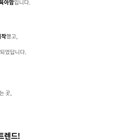
 육아맘
입니다.
시작
했고,
 되었답니다.
 곳,
트렌드!