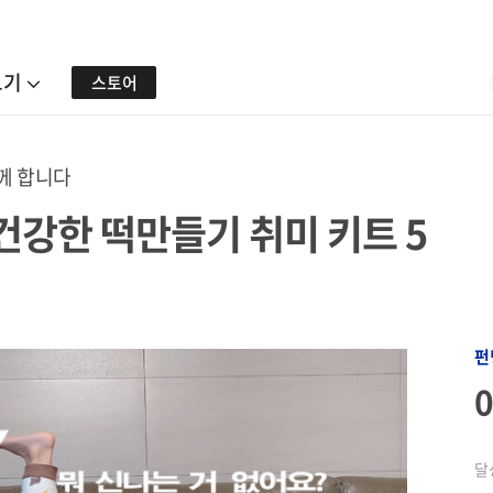
보기
스토어
께 합니다
건강한 떡만들기 취미 키트 5
펀
달