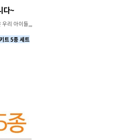
니다~
우리 아이들,,,
키트 5종 세트