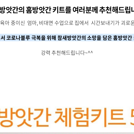
방앗간의 홈방앗간 키트를 여러분께 추천해드립
육아 중이신 엄마, 비대면 수업으로 집에서 시간보내기가 괴로운 
 코로나블루 극복을 위해 참새방앗간의 소망을 담은 홈방앗간 
강력 추천해드립니다~^^