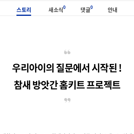
0
0
스토리
새소식
댓글
안내
우리아이의 질문에서 시작된 !
참새 방앗간 홈키트 프로젝트