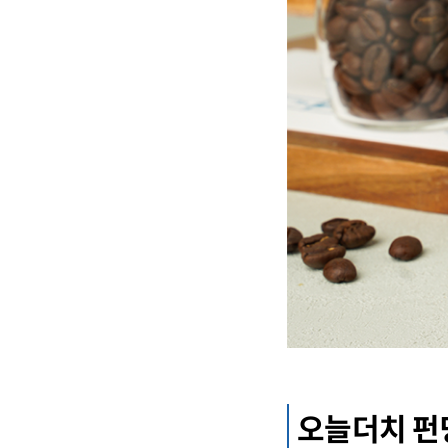
오늘더치 펀