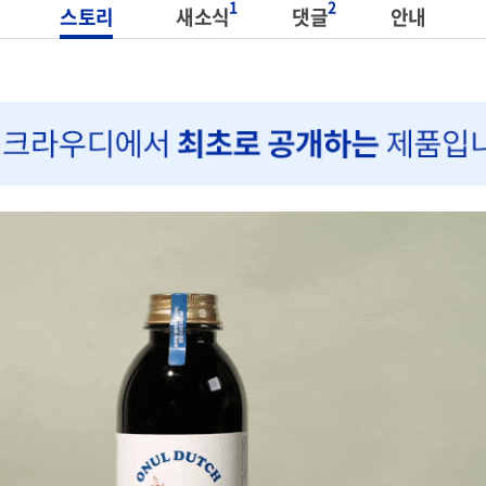
1
2
스토리
새소식
댓글
안내