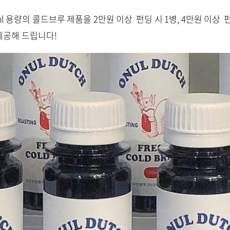
ml 용량의 콜드브루 제품을 2만원 이상 펀딩 시 1병, 4만원 이상 
제공해 드립니다!