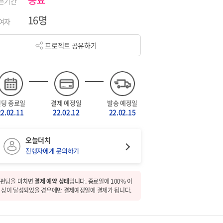
은기간
16명
여자
프로젝트 공유하기
펀딩 종료일
결제 예정일
발송 예정일
22.02.11
22.02.12
22.02.15
오늘더치
진행자에게 문의하기
펀딩을 마치면
결제 예약 상태
입니다. 종료일에 100% 이
상이 달성되었을 경우에만 결제예정일에 결제가 됩니다.