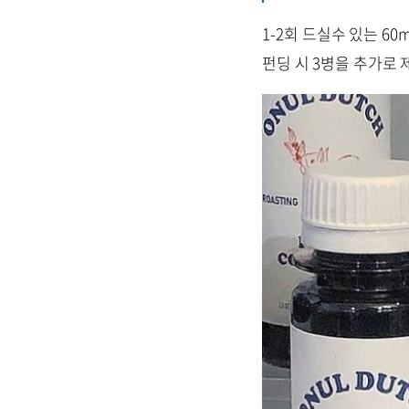
1-2회 드실수 있는 60
펀딩 시 3병을 추가로 