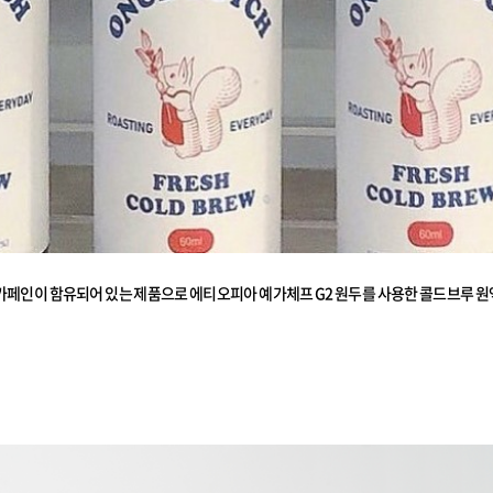
카페인이 함유되어 있는 제품으로 에티오피아 예가체프 G2 원두를 사용한 콜드브루 원