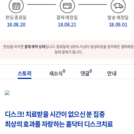
펀딩 종료일
결제 예정일
발송 예정일
18.08.20
18.08.21
18.09.01
펀딩을 마치면
결제 예약 상태
입니다. 종료일에 100% 이상이 달성되었을 경우에만 결제예정
일에 결제가 됩니다.
0
0
스토리
새소식
댓글
안내
디스크! 치료받을 시간이 없으신 분 집중
최상의 효과를 자랑하는 홈닥터 디스크치료