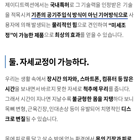
제이디트렉션에서는
국내특허
로 그 기술력을 인정받은 기술
을 적목시켜
기존의 공기주입식 방식이 아닌 기어방식으로
사
용자에 의해 발생되는
물리적인 힘
으로 견인하여
“미세조
정”이 가능한 제품
으로
최상의 효과
를 얻을 수 있습니다.
둘. 자세교정이 가능하다.
우리는 생활 속에서
장시간 의자와, 스마트폰, 컴퓨터 등 많은
시간
을 보내면서 바르지 못한 자세로
척추에 무리
를 줍니다.
그래서 시간이 지나면 지날수록
불균형한 몸을 지탱
하다 보니
목뼈 변형, 근육긴장, 인대손상 등이 유발되어 치명적인
디스
크로 변질
될 수 있습니다.
목에 피로를 달고 살 수 밖에 없는 환경에서
목의 긴장과 피로