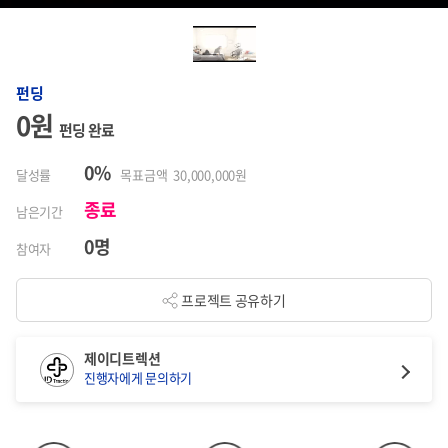
펀딩
0원
펀딩 완료
0%
달성률
목표금액 30,000,000원
종료
남은기간
0명
참여자
프로젝트 공유하기
제이디트렉션
진행자에게 문의하기