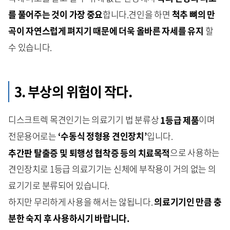
를 풀어주는 것이 가장 중요
합니다.견인을 하면
척추 뼈의 만
곡이 자연스럽게 펴지기 때문에 더욱 올바른 자세를 유지
할
수 있습니다.
3. 부상의 위험이 작다.
디스크트렉 목견인기는 의료기기 법 분류상
1등급 제품
이며
전문용어로는
‘수동식 정형용 견인장치’
입니다.
추간판 탈출증 및 퇴행성 협착증 등의 치료목적
으로 사용하는
견인장치로 1등급 의료기기는 신체에 부작용이 거의 없는 의
료기기로 분류되어 있습니다.
하지만 무리하게 사용을 해서는 않됩니다.
의료기기인 만큼 충
분한 숙지 후 사용하시기 바랍니다.