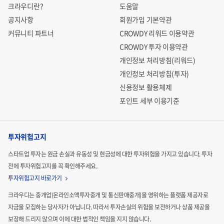
크라우디란?
도움말
공지사항
회원가입 기본약관
커뮤니티 파트너
CROWDY 리워드 이용약관
CROWDY 투자 이용약관
개인정보 처리방침(리워드)
개인정보 처리방침(투자)
신용정보 활용체제
포인트 세부 이용기준
투자위험고지
스타트업 투자는 원금 손실과 유동성 및 현금성에 대한 투자위험을 가지고 있습니다.
투자
전에 투자위험고지를 꼭 확인해주세요.
투자위험고지 바로가기
크라우디는 중개업(온라인소액투자중개 및 통신판매중개)을 영위하는 플랫폼 제공자로
자금을 모집하는
당사자가 아닙니다. 따라서 투자손실의 위험을 보전하거나 상품 제공을
보장해 드리지 않으며 이에 대한 법적인
책임을 지지 않습니다.