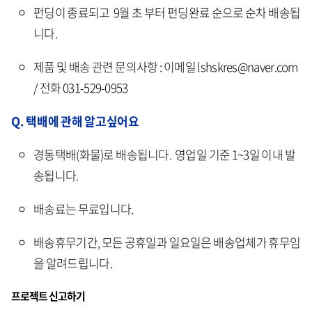
펀딩이 종료되고 9월 초 부터 펀딩완료 순으로 순차 배송됩
니다.
제품 및 배송 관련 문의사항 : 이메일 lshskres@naver.com
/ 전화 031-529-0953
Q. 택배에 관해 알고싶어요
경동택배(화물)로 배송됩니다. 영업일 기준 1~3일 이내 발
송됩니다.
배송료는 무료입니다.
배송휴무기간, 모든 공휴일과 일요일은 배송업체가 휴무임
을 알려드립니다.
프로젝트 신고하기