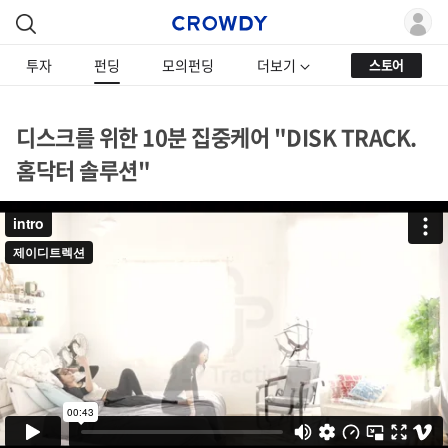
투자
펀딩
모의펀딩
더보기
스토어
디스크를 위한 10분 집중케어 "DISK TRACK.
홈닥터 솔루션"