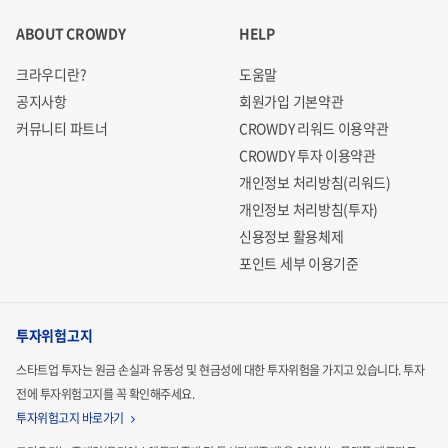
ABOUT CROWDY
HELP
크라우디란?
도움말
공지사항
회원가입 기본약관
커뮤니티 파트너
CROWDY 리워드 이용약관
CROWDY 투자 이용약관
개인정보 처리방침(리워드)
개인정보 처리방침(투자)
신용정보 활용체제
포인트 세부 이용기준
투자위험고지
스타트업 투자는 원금 손실과 유동성 및 현금성에 대한 투자위험을 가지고 있습니다.
투자
전에 투자위험고지를 꼭 확인해주세요.
투자위험고지 바로가기