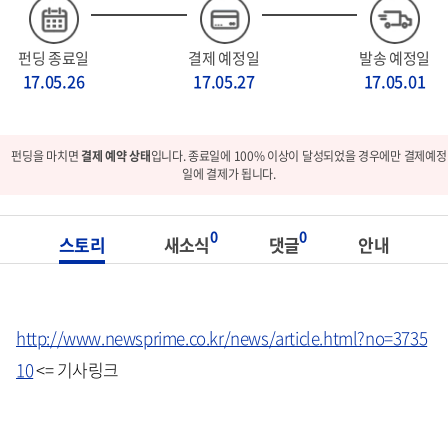
펀딩 종료일
결제 예정일
발송 예정일
17.05.26
17.05.27
17.05.01
펀딩을 마치면
결제 예약 상태
입니다. 종료일에 100% 이상이 달성되었을 경우에만 결제예정
일에 결제가 됩니다.
0
0
스토리
새소식
댓글
안내
http://www.newsprime.co.kr/news/article.html?no=3735
10
<= 기사링크