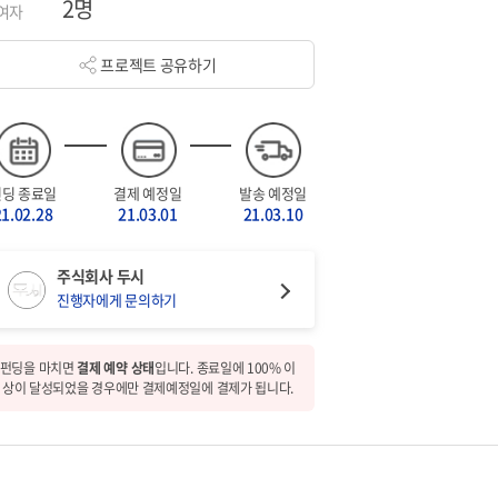
2명
여자
프로젝트 공유하기
펀딩 종료일
결제 예정일
발송 예정일
21.02.28
21.03.01
21.03.10
주식회사 두시
진행자에게 문의하기
펀딩을 마치면
결제 예약 상태
입니다. 종료일에 100% 이
상이 달성되었을 경우에만 결제예정일에 결제가 됩니다.