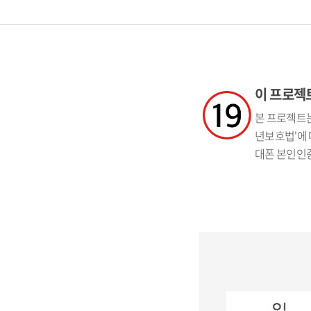
이 프로젝트
본 프로젝트는
년보호법'에 
대폰 본인인증