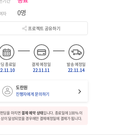
은기간
0명
여자
프로젝트 공유하기
펀딩 종료일
결제 예정일
발송 예정일
22.11.10
22.11.11
22.11.14
도란원
진행자에게 문의하기
펀딩을 마치면
결제 예약 상태
입니다. 종료일에 100% 이
상이 달성되었을 경우에만 결제예정일에 결제가 됩니다.