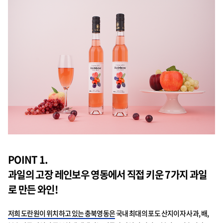
POINT 1.
과일의 고장 레인보우 영동에서 직접 키운 7가지 과일
로 만든 와인!
저희 도란원이 위치하고 있는 충북영동은
국내 최대의 포도 산지이자 사과, 배,