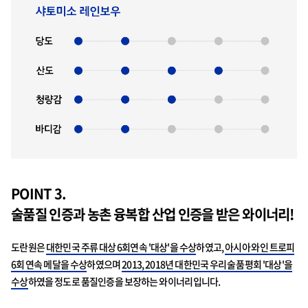
POINT 3.
술품질 인증과 농촌 융복합 산업 인증을 받은 와이너리!
도란원은
대한민국 주류 대상 6회연속 '대상'을 수상
하였고,
아시아 와인 트로피
6회 연속 메달을 수상
하였으며
2013, 2018년 대한민국 우리술 품평회 '대상'을
수상
하였을 정도로 품질인증을 보장하는 와이너리입니다.