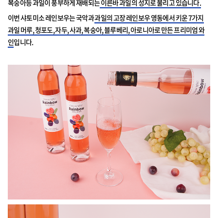
복숭아등 과일이 풍부하게 재배되는
이른바 과일의 성지로 불리고 있습니다.
이번 샤토미소 레인보우는 국악과
과일의 고장 레인보우 영동에서 키운 7가지
과일 머루, 청포도, 자두, 사과, 복숭아, 블루베리, 아로니아로 만든 프리미엄 와
인
입니다.