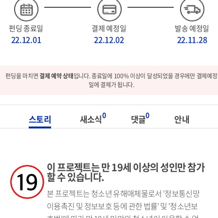
펀딩 종료일
결제 예정일
발송 예정일
22.12.01
22.12.02
22.11.28
펀딩을 마치면
결제 예약 상태
입니다. 종료일에 100% 이상이 달성되었을 경우에만 결제예정
일에 결제가 됩니다.
0
0
스토리
새소식
댓글
안내
이 프로젝트는 만 19세 이상의 성인만 참가
할 수 있습니다.
본 프로젝트는 청소년 유해매체물로서 '정보통신망
이용촉진 및 정보보호 등에 관한 법률' 및 '청소년보