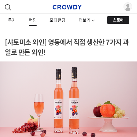
투자
펀딩
모의펀딩
더보기
스토어
[샤토미소 와인] 영동에서 직접 생산한 7가지 과
일로 만든 와인!