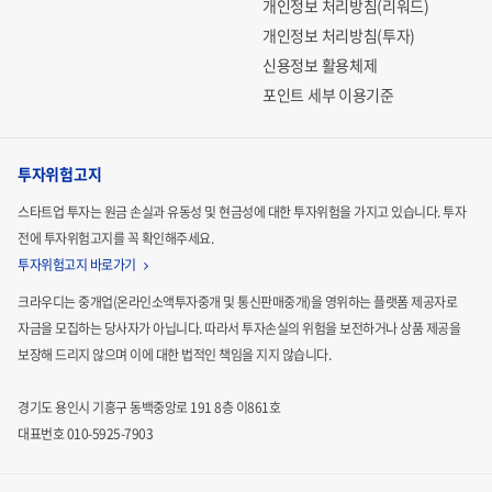
개인정보 처리방침(리워드)
개인정보 처리방침(투자)
신용정보 활용체제
포인트 세부 이용기준
투자위험고지
스타트업 투자는 원금 손실과 유동성 및 현금성에 대한 투자위험을 가지고 있습니다.
투자
전에 투자위험고지를 꼭 확인해주세요.
투자위험고지 바로가기
크라우디는 중개업(온라인소액투자중개 및 통신판매중개)을 영위하는 플랫폼 제공자로
자금을 모집하는
당사자가 아닙니다. 따라서 투자손실의 위험을 보전하거나 상품 제공을
보장해 드리지 않으며 이에 대한 법적인
책임을 지지 않습니다.
경기도 용인시 기흥구 동백중앙로 191 8층 이861호
대표번호 010-5925-7903