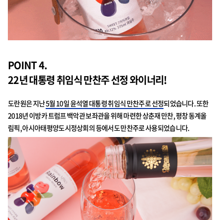
POINT 4.
22년 대통령 취임식 만찬주 선정 와이너리!
도란원은 지난
5월 10일 윤석열 대통령 취임식 만찬주로 선정
되었습니다. 또한
2018년 이방카 트럼프 백악관 보좌관을 위해 마련한 상춘재 만찬, 평창 동계올
림픽, 아시아태평양도시정상회의 등에서도 만찬주로 사용되었습니다.