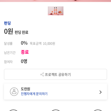
펀딩
0원
펀딩 완료
0%
달성률
목표금액 10,000원
종료
남은기간
0명
참여자
프로젝트 공유하기
도란원
진행자에게 문의하기