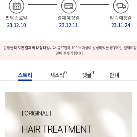
펀딩 종료일
결제 예정일
발송 예정일
23.12.10
23.12.11
23.11.24
펀딩을 마치면
결제 예약 상태
입니다. 종료일에 100% 이상이 달성되었을 경우에만 결제예정
일에 결제가 됩니다.
0
0
스토리
새소식
댓글
안내