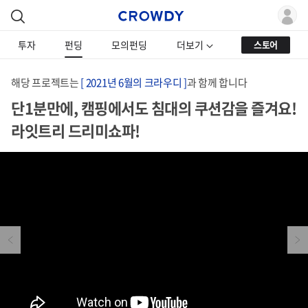
투자
펀딩
모의펀딩
더보기
스토어
해당 프로젝트는
[ 2021년 6월의 크라우디 ]
과 함께 합니다
단1분만에, 캠핑에서도 침대의 쿠션감을 즐겨요!
라잇트리 드리미쇼파!
Previous
Next