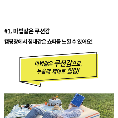
#1. 마법같은 쿠션감
캠핑장에서 침대같은 쇼파를 느낄 수 있어요!