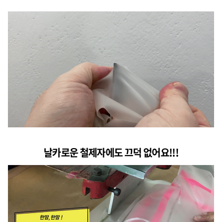
날카로운 철제자에도 끄덕 없어요!!!