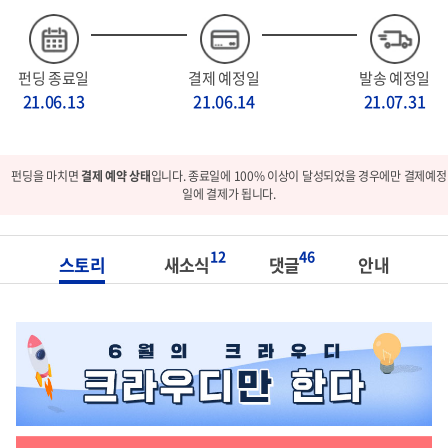
펀딩 종료일
결제 예정일
발송 예정일
21.06.13
21.06.14
21.07.31
펀딩을 마치면
결제 예약 상태
입니다. 종료일에 100% 이상이 달성되었을 경우에만 결제예정
일에 결제가 됩니다.
12
46
스토리
새소식
댓글
안내