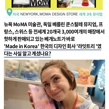
뉴욕 MoMA 미술관, 독일 베를린 쿤스탈레 뮤지엄, 프
랑스, 스위스 등 전세계 20개국 3,000여개의 매장에서
핫하게 판매되고 있는 베개노트가 바로
'Made in Korea' 한국의 디자인 회사 '라잇트리 '였
다는 사실 알고 계셨나요?