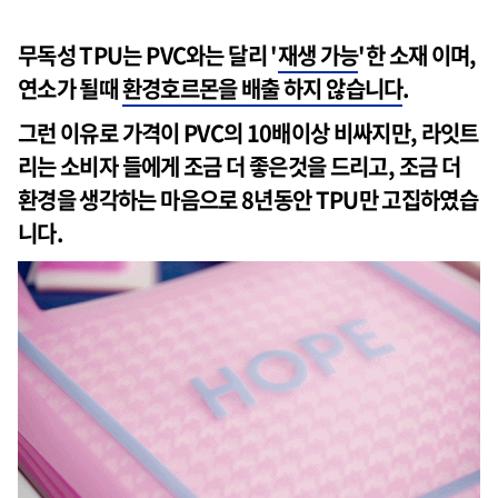
무독성 TPU는 PVC와는 달리 '
재생 가능
'한 소재 이며,
연소가 될때
환경호르몬을 배출 하지 않습니다
.
그런 이유로 가격이 PVC의 10배이상 비싸지만, 라잇트
리는 소비자 들에게 조금 더 좋은것을 드리고, 조금 더
환경을 생각하는 마음으로 8년동안 TPU만 고집하였습
니다.