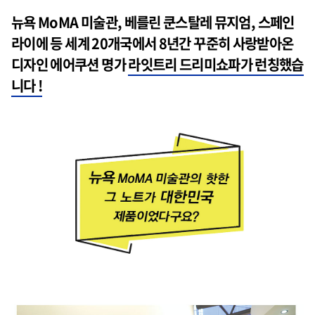
뉴욕 MoMA 미술관, 베를린 쿤스탈레 뮤지엄, 스페인
라이에 등 세계 20개국에서 8년간 꾸준히 사랑받아온
디자인 에어쿠션 명가
라잇트리 드리미쇼파가 런칭했습
니다 !