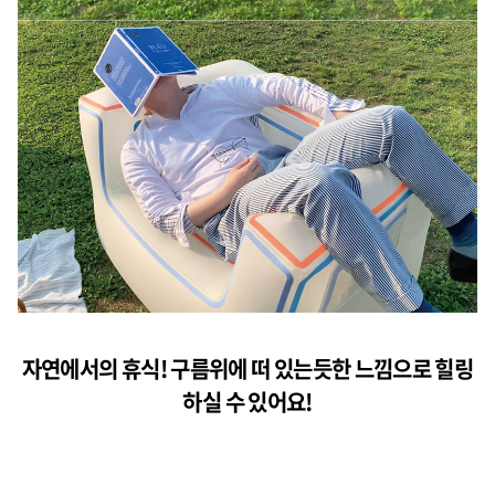
자연에서의 휴식! 구름위에 떠 있는듯한 느낌으로 힐링
하실 수 있어요!