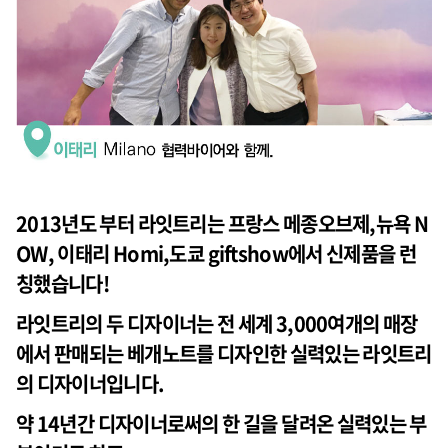
2013년도 부터 라잇트리는 프랑스 메종오브제,뉴욕 N
OW, 이태리 Homi,도쿄 giftshow에서 신제품을 런
칭했습니다!
라잇트리의 두 디자이너는 전 세계 3,000여개의 매장
에서 판매되는 베개노트를 디자인한 실력있는 라잇트리
의 디자이너입니다.
약 14년간 디자이너로써의 한 길을 달려온 실력있는 부