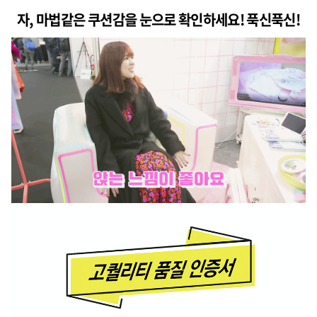
자, 마법같은 쿠션감을 눈으로 확인하세요! 푹신푹신!