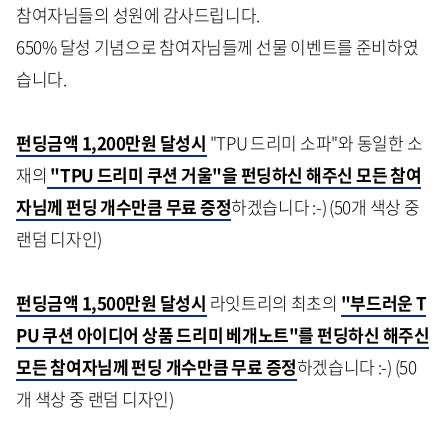
참여자님들의 성원에 감사드립니다.
650% 달성 기념으로 참여자님들께 선물 이벤트를 준비하였
습니다.
펀딩금액 1,200만원 달성시
"TPU 드리미 소파"와 동일한 소
재의
"TPU 드리미 쿠션 거울"을 펀딩하신 해주신 모든 참여
자님께 펀딩 개수만큼 무료 증정
하겠습니다 :-) (50개 색상 중
랜덤 디자인)
펀딩금액 1,500만원 달성시
라잇트리의 최초의
"부드러운 T
PU 쿠션 아이디어 상품 드리미 베개노트"를 펀딩하신 해주신
모든 참여자님께 펀딩 개수만큼 무료 증정
하겠습니다 :-) (50
개 색상 중 랜덤 디자인)