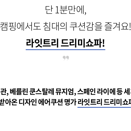
단 1분만에,
캠핑에서도 침대의 쿠션감을 즐겨요
라잇트리 드리미쇼파!
관, 베를린 쿤스탈레 뮤지엄, 스페인 라이에 등 세
받아온 디자인 에어쿠션 명가
라잇트리 드리미쇼