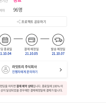
은기간
96명
여자
프로젝트 공유하기
펀딩 종료일
결제 예정일
발송 예정일
21.10.04
21.10.05
21.10.07
라잇트리 주식회사
진행자에게 문의하기
펀딩을 마치면
결제 예약 상태
입니다. 종료일에 100% 이
상이 달성되었을 경우에만 결제예정일에 결제가 됩니다.