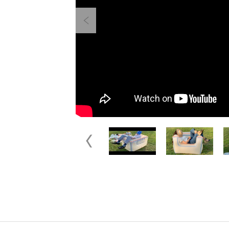
Previous
Previous