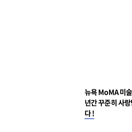
뉴욕 MoMA 미술
년간 꾸준히 사랑
다 !