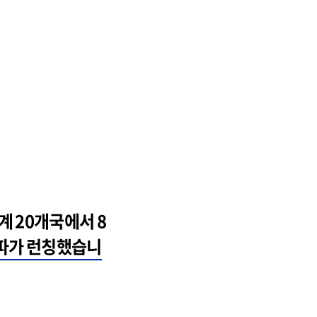
!
계 20개국에서 8
파가 런칭했습니