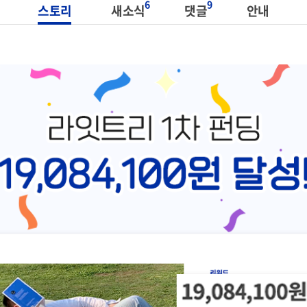
6
9
스토리
새소식
댓글
안내