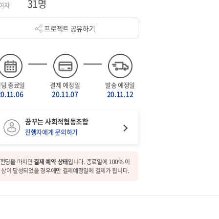
31명
여자
프로젝트 공유하기
펀딩 종료일
결제 예정일
발송 예정일
20.11.06
20.11.07
20.11.12
꿈꾸는 사회적협동조합
진행자에게 문의하기
펀딩을 마치면
결제 예약 상태
입니다. 종료일에 100% 이
상이 달성되었을 경우에만 결제예정일에 결제가 됩니다.