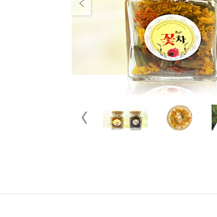
Previous
Previous