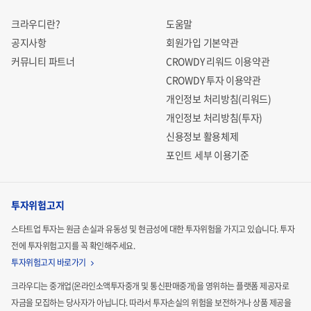
크라우디란?
도움말
공지사항
회원가입 기본약관
커뮤니티 파트너
CROWDY 리워드 이용약관
CROWDY 투자 이용약관
개인정보 처리방침(리워드)
개인정보 처리방침(투자)
신용정보 활용체제
포인트 세부 이용기준
투자위험고지
스타트업 투자는 원금 손실과 유동성 및 현금성에 대한 투자위험을 가지고 있습니다.
투자
전에 투자위험고지를 꼭 확인해주세요.
투자위험고지 바로가기
크라우디는 중개업(온라인소액투자중개 및 통신판매중개)을 영위하는 플랫폼 제공자로
자금을 모집하는
당사자가 아닙니다. 따라서 투자손실의 위험을 보전하거나 상품 제공을