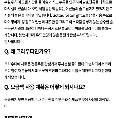
누길 위하여 오랜 시간을 들여 술과 식초 누룩을 연구하여 발효전통을 과학으로
다시 살려냈습니다. 오랜 세월동안 막걸리는 어른들의 술로 남겨져 있었지만 그
시절의 젊은 술이 막걸리 였습니다. Gotta dive tonight 오늘밤 즐거움 속으로
다이빙하자. 강원도의 햅쌀과 깨끗한 물 그리고 아스파탐을 넣지 않는 순수한 술.
은은한 사과와 배향이 피어나는 향기로운 술 고타다이브를 크라우디를 통해 공
개합니다. 첫 번째 크라우드 펀딩에 많은 응원과 관심 부탁드립니다.
감사합니다.
Q. 왜 크라우디인가요?
크라우디에 새로운 전통주를 관심가져 주시는 분들이 많다고 생각되어서 크라
우디 참여자 분들께 저희 두루 양조장의 고타다이브를 소개해드리고자 진행하
게 되었습니다.
Q. 모금액 사용 계획은 어떻게 되시나요?
소중하게 모인 모금액은 새로운 전통주 연구와 신제품 연구에 사용할 예정입니
다.
프로젝트 신고하기