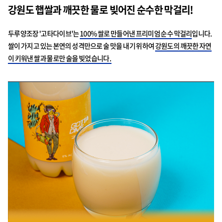
강원도 햅쌀과 깨끗한 물로 빚어진 순수한 막걸리!
두루양조장 '고타다이브'는
100% 쌀로 만들어낸 프리미엄 순수 막걸리
입니다.
쌀이 가지고 있는 본연의 성격만으로 술 맛을 내기 위하여
강원도의 깨끗한 자연
이 키워낸 쌀과 물로만 술을 빚었습니다.