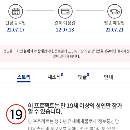
펀딩 종료일
결제 예정일
발송 예정일
22.07.17
22.07.18
22.07.21
펀딩을 마치면
결제 예약 상태
입니다. 종료일에 100% 이상이 달성되었을 경우에만 결제예정
일에 결제가 됩니다.
0
0
스토리
새소식
댓글
안내
이 프로젝트는 만 19세 이상의 성인만 참가
할 수 있습니다.
본 프로젝트는 청소년 유해매체물로서 '정보통신망
이용촉진 및 정보보호 등에 관한 법률' 및 '청소년보