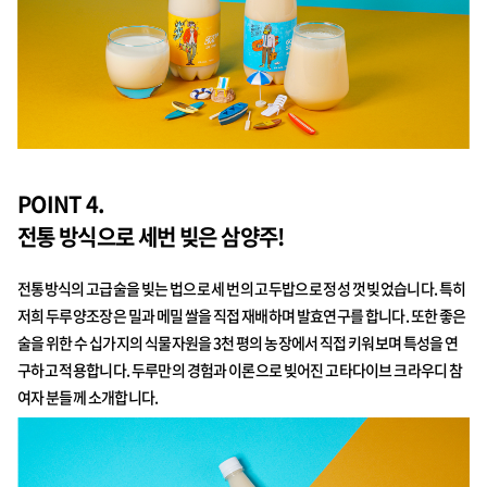
POINT 4.
전통 방식으로 세번 빚은 삼양주!
전통방식의 고급술을 빚는 법으로 세 번의 고두밥으로 정성 껏 빚었습니다. 특히
저희 두루양조장은 밀과 메밀 쌀을 직접 재배하며 발효연구를 합니다. 또한 좋은
술을 위한 수 십가지의 식물자원을 3천 평의 농장에서 직접 키워보며 특성을 연
구하고 적용합니다. 두루만의 경험과 이론으로 빚어진 고타다이브 크라우디 참
여자 분들께 소개합니다.