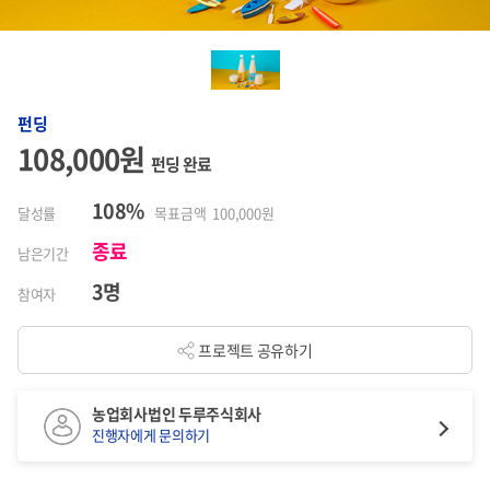
펀딩
108,000원
펀딩 완료
108%
달성률
목표금액 100,000원
종료
남은기간
3명
참여자
프로젝트 공유하기
농업회사법인 두루주식회사
진행자에게 문의하기