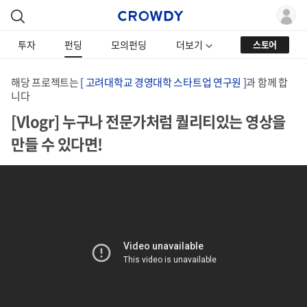
투자
펀딩
모의펀딩
더보기
스토어
해당 프로젝트는
[ 고려대학교 경영대학 스타트업 연구원 ]
과 함께 합
니다
[Vlogr] 누구나 전문가처럼 퀄리티있는 영상을
만들 수 있다면!