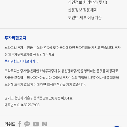
개인정보 처리방침(투자)
신용정보 활용체제
포인트 세부 이용기준
투자위험고지
스타트업 투자는 원금 손실과 유동성 및 현금성에 대한 투자위험을 가지고 있습니다.
투자
전에 투자위험고지를 꼭 확인해주세요.
투자위험고지 바로가기
크라우디는 중개업(온라인소액투자중개 및 통신판매중개)을 영위하는 플랫폼 제공자로
자금을 모집하는
당사자가 아닙니다. 따라서 투자손실의 위험을 보전하거나 상품 제공을
보장해 드리지 않으며 이에 대한 법적인
책임을 지지 않습니다.
경기도 용인시 기흥구 동백중앙로 191 8층 이861호
대표번호 010-5925-7903
리워드