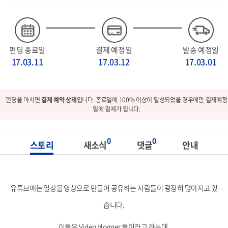
펀딩 종료일
결제 예정일
발송 예정일
17.03.11
17.03.12
17.03.01
펀딩을 마치면
결제 예약 상태
입니다. 종료일에 100% 이상이 달성되었을 경우에만 결제예정
일에 결제가 됩니다.
0
0
스토리
새소식
댓글
안내
유튜브에는 일상을 영상으로 만들어 공유하는 사람들이 굉장히 많아지고 있
습니다.
이들은 Video blogger 들이라고 하는데,