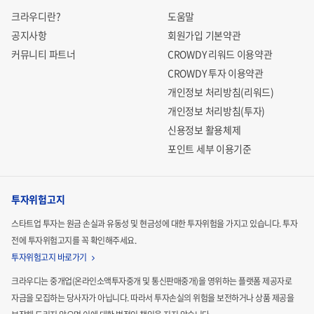
크라우디란?
도움말
공지사항
회원가입 기본약관
커뮤니티 파트너
CROWDY 리워드 이용약관
CROWDY 투자 이용약관
개인정보 처리방침(리워드)
개인정보 처리방침(투자)
신용정보 활용체제
포인트 세부 이용기준
투자위험고지
스타트업 투자는 원금 손실과 유동성 및 현금성에 대한 투자위험을 가지고 있습니다.
투자
전에 투자위험고지를 꼭 확인해주세요.
투자위험고지 바로가기
크라우디는 중개업(온라인소액투자중개 및 통신판매중개)을 영위하는 플랫폼 제공자로
자금을 모집하는
당사자가 아닙니다. 따라서 투자손실의 위험을 보전하거나 상품 제공을