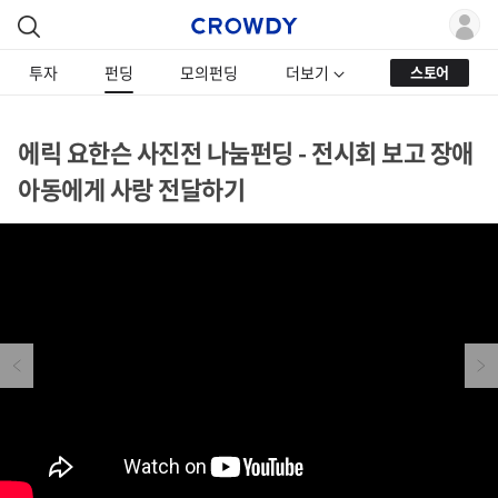
투자
펀딩
모의펀딩
더보기
스토어
에릭 요한슨 사진전 나눔펀딩 - 전시회 보고 장애
아동에게 사랑 전달하기
Previous
Next