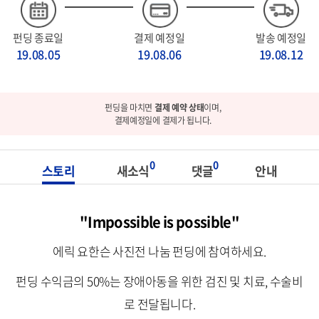
펀딩 종료일
결제 예정일
발송 예정일
19.08.05
19.08.06
19.08.12
펀딩을 마치면
결제 예약 상태
이며,
결제예정일에 결제가 됩니다.
0
0
스토리
새소식
댓글
안내
"Impossible is possible"
에릭 요한슨 사진전 나눔 펀딩에 참여하세요.
펀딩 수익금의 50%는 장애아동을 위한 검진 및 치료, 수술비
로 전달됩니다.