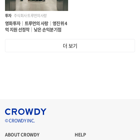
투자
주식회사 트루먼의사랑
영화투자｜트루먼의 사랑｜영진위 4
억 지원 선정작｜낮은 손익분기점
더 보기
© CROWDY INC.
ABOUT CROWDY
HELP