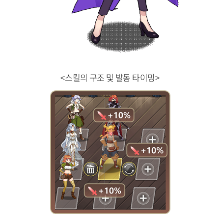
<스킬의 구조 및 발동 타이밍>