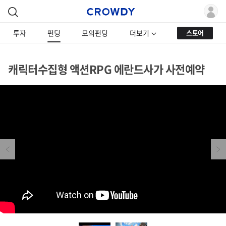
투자
펀딩
모의펀딩
더보기
스토어
캐릭터수집형 액션RPG 에란드사가 사전예약
Previous
Next