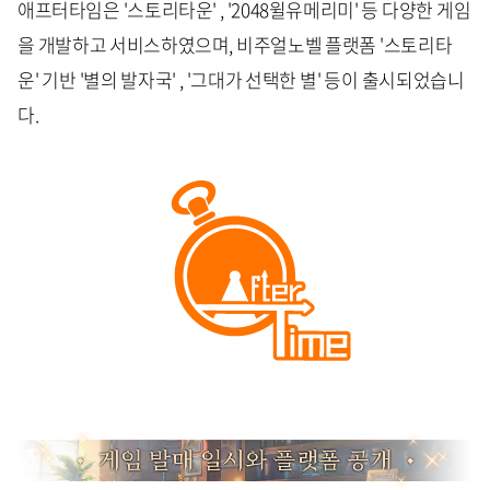
애프터타임은 '스토리타운' , '2048윌유메리미' 등 다양한 게임
을 개발하고 서비스하였으며, 비주얼노벨 플랫폼 '스토리타
운' 기반 '별의 발자국' , '그대가 선택한 별' 등이 출시되었습니
다.