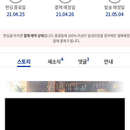
펀딩 종료일
결제 예정일
발송 예정일
21.04.25
21.04.26
21.05.04
펀딩을 마치면
결제 예약 상태
입니다. 종료일에 100% 이상이 달성되었을 경우에만 결제예정
일에 결제가 됩니다.
4
3
스토리
새소식
댓글
안내