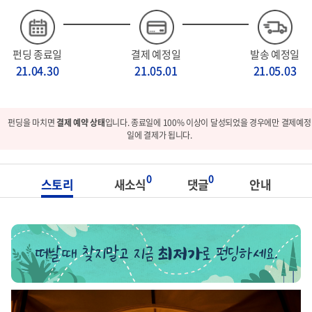
펀딩 종료일
결제 예정일
발송 예정일
21.04.30
21.05.01
21.05.03
펀딩을 마치면
결제 예약 상태
입니다. 종료일에 100% 이상이 달성되었을 경우에만 결제예정
일에 결제가 됩니다.
0
0
스토리
새소식
댓글
안내