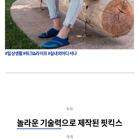
#일상생활 #워크&라이프 #실내외어디서나
놀라운 기술력
으로 제작된 핏킥스