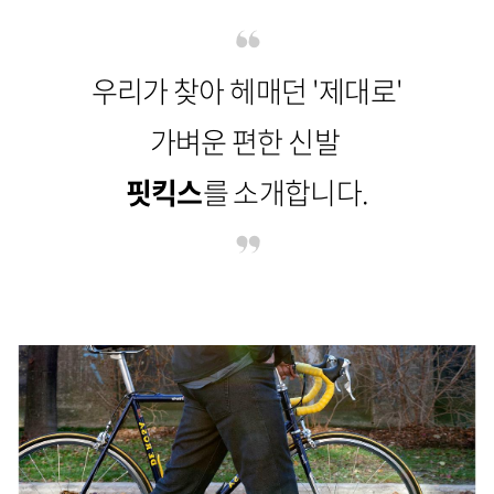
우리가 찾아 헤매던 '제대로'
가벼운 편한 신발
핏킥스
를 소개합니다.