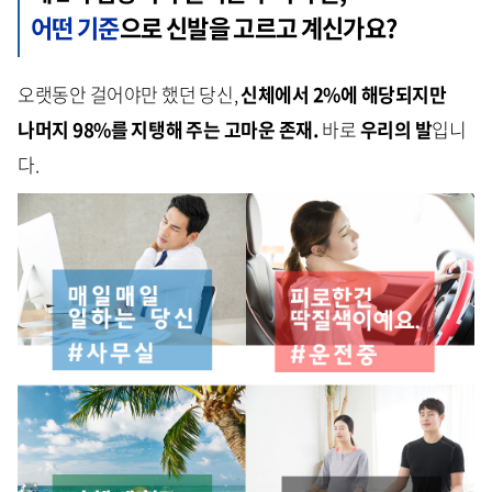
어떤 기준
으로 신발을 고르고 계신가요?
오랫동안 걸어야만 했던 당신,
신체에서 2%에 해당되지만
나머지 98%를 지탱해 주는 고마운 존재.
바로
우리의 발
입니
다.