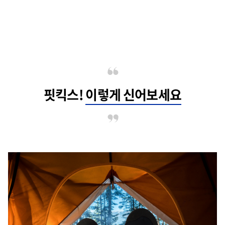
핏킥스!
이렇게 신어보세요