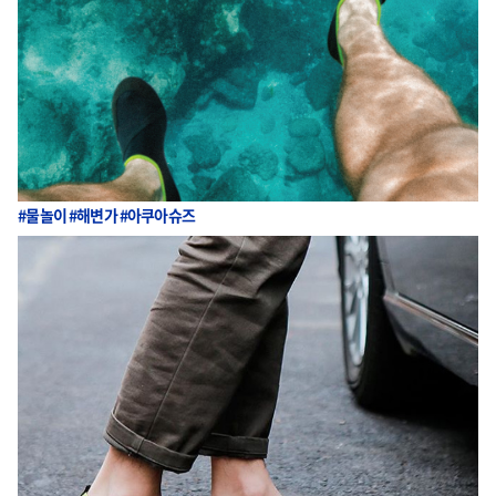
#물놀이 #해변가 #아쿠아슈즈