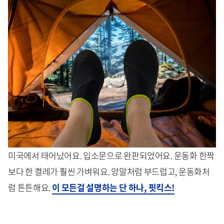
미국에서 태어났어요. 입소문으로 완판되었어요. 운동화 한짝
보다 한 켤레가 훨씬 가벼워요. 양말처럼 부드럽고, 운동화처
럼 튼튼해요.
이 모든걸 설명하는 단 하나, 핏킥스!