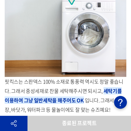
핏킥스는 스판덱스 100% 소재로
통풍력 역시도 정말 좋습니
다.
그래서 중성세재로 찬물 세탁해주시면 되시고,
세탁기를
이용하여 그냥 일반세탁을 해주어도 OK
입니다. 그래서 수영
장, 바닷가, 워터파크 등 물놀이에도 잘 맞는 슈즈예요!
종료된 프로젝트