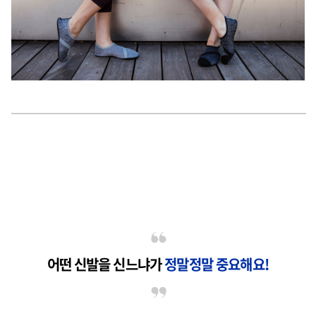
어떤 신발을 신느냐가
정말정말 중요해요!