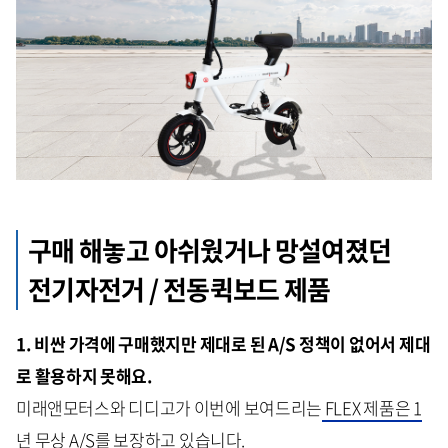
구매 해놓고 아쉬웠거나 망설여졌던
전기자전거 / 전동퀵보드 제품
1. 비싼 가격에 구매했지만 제대로 된 A/S 정책이 없어서 제대
로 활용하지 못해요.
미래앤모터스와 디디고가 이번에 보여드리는
FLEX 제품은 1
년 무상 A/S를 보장
하고 있습니다.