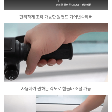
편리하게 조작 가능한 원핸드 기어변속레버
사용자가 원하는 각도로 핸들바 조절 가능