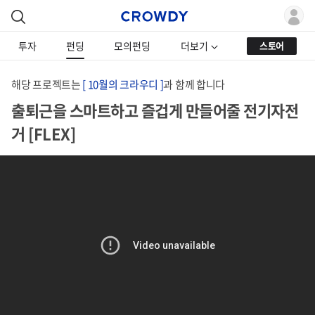
투자
펀딩
모의펀딩
더보기
스토어
해당 프로젝트는
[ 10월의 크라우디 ]
과 함께 합니다
출퇴근을 스마트하고 즐겁게 만들어줄 전기자전
거 [FLEX]