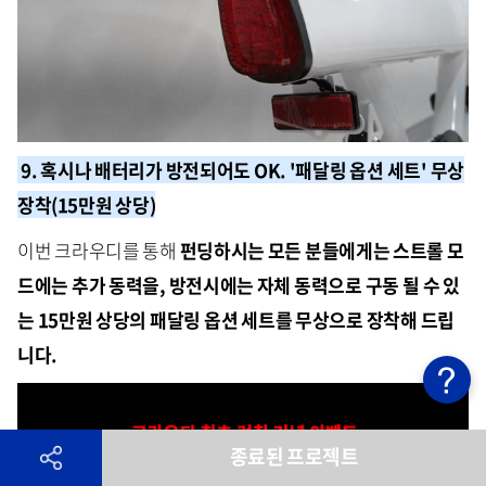
9. 혹시나 배터리가 방전되어도 OK. '패달링 옵션 세트' 무상
장착(15만원 상당)
이번 크라우디를 통해
펀딩하시는 모든 분들에게는 스트롤 모
드에는 추가 동력을, 방전시에는 자체 동력으로 구동 될 수 있
는 15만원 상당의 패달링 옵션 세트를 무상으로 장착해 드립
니다.
종료된 프로젝트