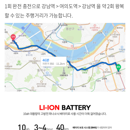
1회 완전 충전으로 강남역 > 여의도역 > 강남역 을 약 2회 왕복
할 수 있는 주행거리가 가능합니다.