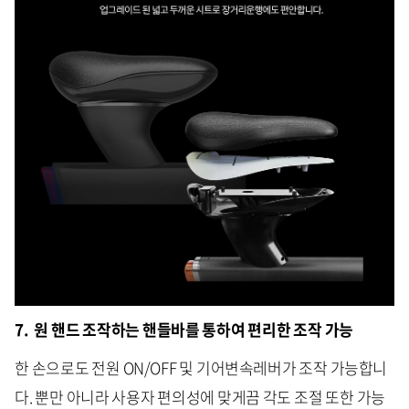
7. 원 핸드 조작하는 핸들바를 통하여 편리한 조작 가능
한 손으로도 전원 ON/OFF 및 기어변속레버가 조작 가능합니
다. 뿐만 아니라 사용자 편의성에 맞게끔 각도 조절 또한 가능