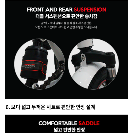
6. 보다 넓고 두꺼운 시트로 편안한 안장 설계