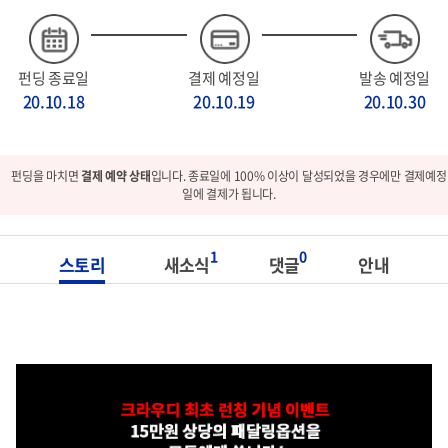
펀딩 종료일
결제 예정일
발송 예정일
20.10.18
20.10.19
20.10.30
펀딩을 마치면
결제 예약 상태
입니다. 종료일에 100% 이상이 달성되었을 경우에만 결제예정
일에 결제가 됩니다.
1
0
스토리
새소식
댓글
안내