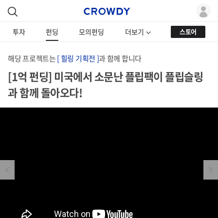
투자
펀딩
모의펀딩
더보기
스토어
해당 프로젝트는
[ 힐링 기획전 ]
과 함께 합니다
[1억 펀딩] 미국에서 소문난 플립팩이 플립슬링
과 함께 돌아오다!
Previous
Next