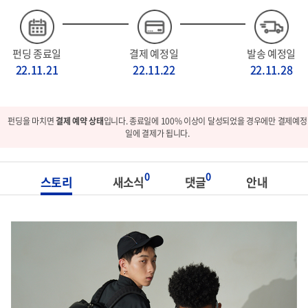
펀딩 종료일
결제 예정일
발송 예정일
22.11.21
22.11.22
22.11.28
펀딩을 마치면
결제 예약 상태
입니다. 종료일에 100% 이상이 달성되었을 경우에만 결제예정
일에 결제가 됩니다.
0
0
스토리
새소식
댓글
안내