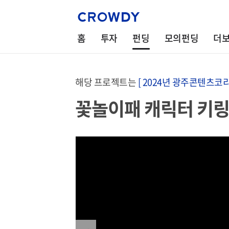
홈
투자
펀딩
모의펀딩
더
해당 프로젝트는
[ 2024년 광주콘텐츠코
꽃놀이패 캐릭터 키