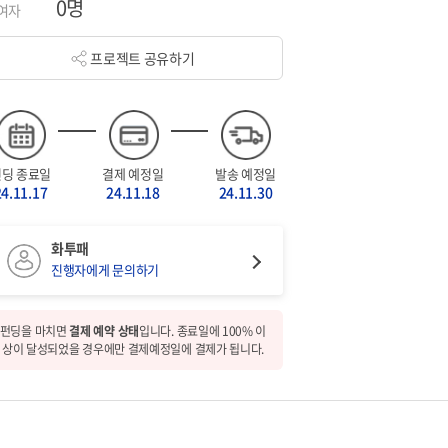
0명
여자
프로젝트 공유하기
펀딩 종료일
결제 예정일
발송 예정일
24.11.17
24.11.18
24.11.30
화투패
진행자에게 문의하기
펀딩을 마치면
결제 예약 상태
입니다. 종료일에 100% 이
상이 달성되었을 경우에만 결제예정일에 결제가 됩니다.