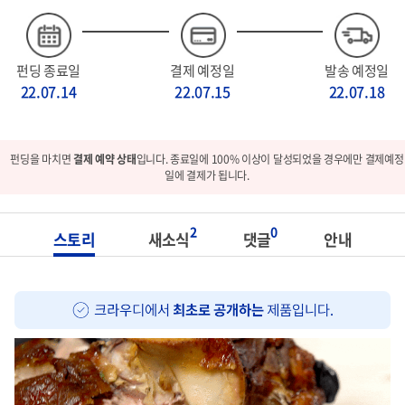
펀딩 종료일
결제 예정일
발송 예정일
22.07.14
22.07.15
22.07.18
펀딩을 마치면
결제 예약 상태
입니다. 종료일에 100% 이상이 달성되었을 경우에만 결제예정
일에 결제가 됩니다.
2
0
스토리
새소식
댓글
안내