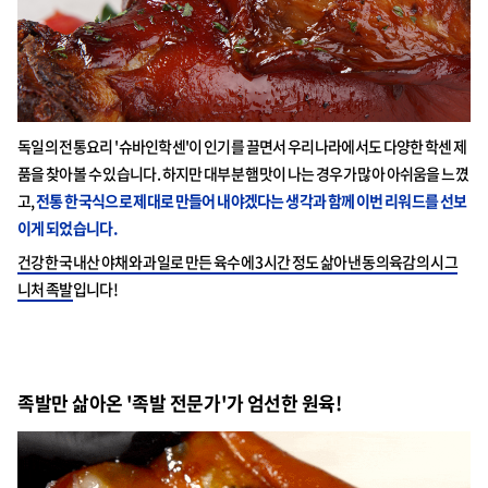
독일의 전통요리 '슈바인학센'이 인기를 끌면서 우리나라에서도 다양한 학센 제
품을 찾아볼 수 있습니다. 하지만 대부분 햄맛이 나는 경우가 많아 아쉬움을 느꼈
고,
전통 한국식으로 제대로 만들어 내야겠다는 생각과 함께 이번 리워드를 선보
이게 되었습니다.
건강한 국내산 야채와 과일로 만든 육수에 3시간 정도 삶아낸 동의육감의 시그
니처 족발
입니다!
족발만 삶아온 '족발 전문가'가 엄선한 원육!