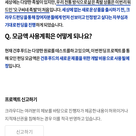
세상에는 다양한 족발이 있지만,
우리 전통 방식으로 삶은 족발 상품은 이번 리워
드인 '오구씨네 족발'이 처음
입니다.
세상에 없는 새로운 상품을 출시하기 전, 크
라우드펀딩을 통해 참여자분들에게 먼저 선보이고 인정받고 싶다는 자부심과
기대로 펀딩을 진행
하게 되었습니다.
Q. 모금액 사용계획은 어떻게 되나요?
현재 건후푸드는 다양한 원료를 테스트를하고 있으며, 이번 펀딩 프로젝트를 통
해 모인 펀딩 모금액은
건후푸드의 새로운 제품을 위한 개발 비용으로 사용될 예
정
입니다.
프로젝트 신고하기
크라우디는 여러분의 제보를 바탕으로 진행자가 제공한 내용이 허위이거나
지적재산권을 침해하는 경우 이를 적극 반영하고 있습니다.
신고하기