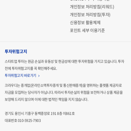
개인정보 처리방침(리워드)
개인정보 처리방침(투자)
신용정보 활용체제
포인트 세부 이용기준
투자위험고지
스타트업 투자는 원금 손실과 유동성 및 현금성에 대한 투자위험을 가지고 있습니다.
투자
전에 투자위험고지를 꼭 확인해주세요.
투자위험고지 바로가기
크라우디는 중개업(온라인소액투자중개 및 통신판매중개)을 영위하는 플랫폼 제공자로
자금을 모집하는
당사자가 아닙니다. 따라서 투자손실의 위험을 보전하거나 상품 제공을
보장해 드리지 않으며 이에 대한 법적인
책임을 지지 않습니다.
경기도 용인시 기흥구 동백중앙로 191 8층 이861호
대표번호 010-5925-7903