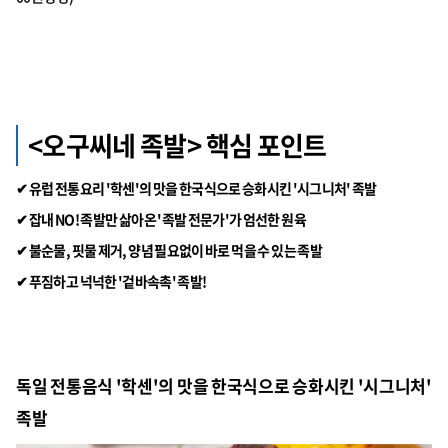
<오구씨네 족발> 핵심 포인트
✔ 유럽 전통요리 '학센'의 맛을 한국식으로 승화시킨 '시그니처' 족발
✔ 잡내 NO! 족발만 삶아온 '족발 전문가'가 엄선한 원육
✔ 불순물, 핏물 제거, 양념 필요없이 바로 먹을 수 있는 족발
✔ 푸짐하고 넉넉한 '겉바속촉' 족발!
독일 전통음식 '학센'의 맛을 한국식으로 승화시킨 '시그니처'
족발