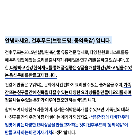
안녕하세요. 건후푸드(브랜드명: 동의육감) 입니다.
건후푸드는 2015년 설립된 축산물 유통 전문 업체로, 다양한 원료 테스트를 통
해 우리 입맛에 맛는 요리를 출시하기 위해 많은 연구/개발을 하고 있습니다. 또
한,
다양하고 건강한 식재료를 통해 품질 좋은 상품을 개발해 건강하고 믿을 수 있
는 음식 문화를 만들고자 합니다.
건강에 안좋은 구워먹는 문화에서 간편하게 요리할 수 있는 즐거움을 주며,
가족
간 또는 친구들 간에 친목을 다질 수 있는 다양한 요리 상품을 만들어 요리를 하며
정을 나눌 수 있는 문화가 이루어 졌으면 하는 바람
입니다.
함께 모여 다양한 요리를 하며, 정겨운 식탁문화가 될 수 있으면, 가족간의 대화
나 친구들 간의 우정이 좀 더 쌓이는 계기가 되겠지요~
식량전쟁에 대비한 우리
입맛에 맞는 다양한 요리상품을 만들고자 하는 것이 건후푸드의 '동의육감'이
만들고 자 하는 비전이자 가치
라 생각합니다.