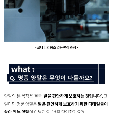
<로나티의 봉조 없는 편직 과정>
양말의 본 목적은 결국 '
발을 편안하게 보호하는 것입니다
'. 그
렇다면 명품 양말은
발은 편안하게 보호하기 위한 디테일들이
살아 있는 양말
이 아닐까요. (너무 당연한가요?)