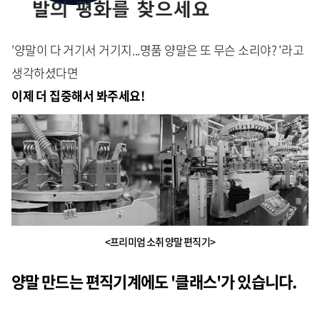
'양말이 다 거기서 거기지...명품 양말은 또 무슨 소리야? '라고
생각하셨다면
이제 더 집중해서 봐주세요!
<프리미엄 소취 양말 편직기>
양말 만드는 편직기계에도 '클래스'가 있습니다.