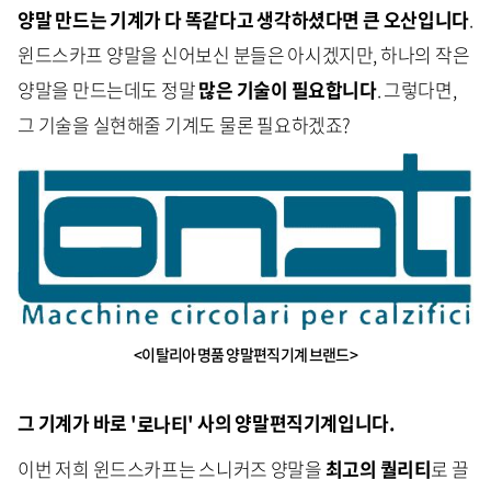
양말 만드는 기계가 다 똑같다고 생각하셨다면 큰 오산입니다
.
윈드스카프 양말을 신어보신 분들은 아시겠지만, 하나의 작은
양말을 만드는데도 정말
많은 기술이 필요합니다
. 그렇다면,
그 기술을 실현해줄 기계도 물론 필요하겠죠?
<이탈리아 명품 양말편직기계 브랜드>
그 기계가 바로 '
로나티
' 사의 양말편직기계입니다.
이번 저희 윈드스카프는 스니커즈 양말을
최고의 퀄리티
로 끌