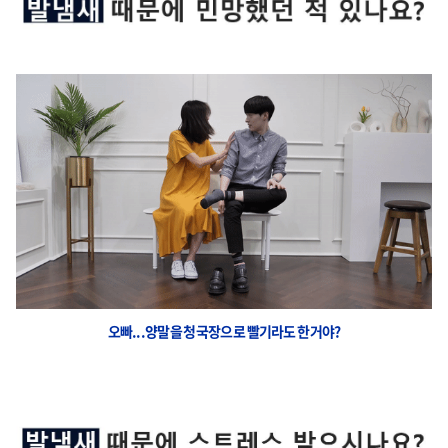
오빠...양말을 청국장으로 빨기라도 한거야?