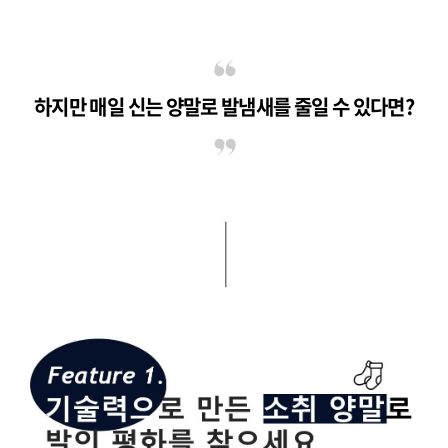
하지만 매일 신는 양말로 발냄새를 줄일 수 있다면?