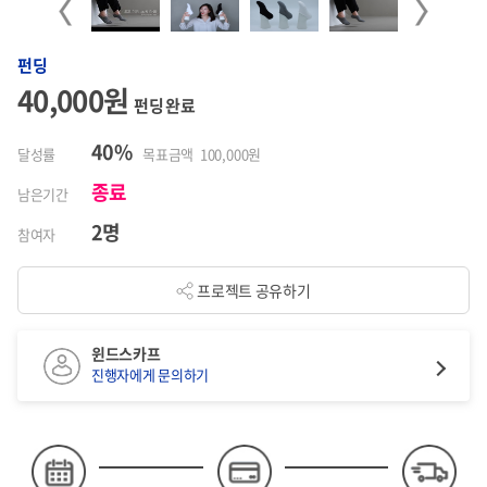
Previous
Next
펀딩
40,000원
펀딩 완료
40%
달성률
목표금액 100,000원
종료
남은기간
2명
참여자
프로젝트 공유하기
윈드스카프
진행자에게 문의하기