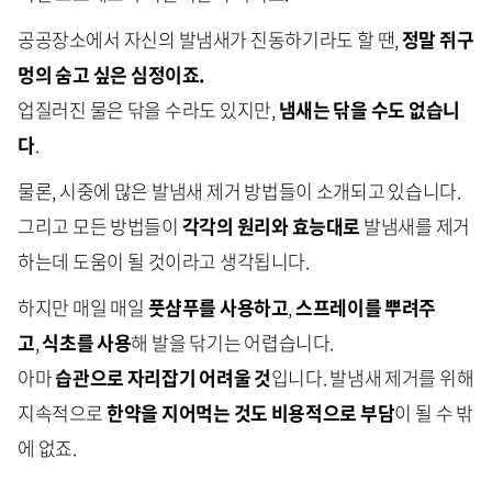
공공장소에서 자신의 발냄새가 진동하기라도 할 땐,
정말 쥐구
멍의 숨고 싶은 심정이죠.
업질러진 물은 닦을 수라도 있지만,
냄새는 닦을 수도 없습니
다
.
물론, 시중에 많은 발냄새 제거 방법들이 소개되고 있습니다.
그리고 모든 방법들이
각각의 원리와 효능대로
발냄새를 제거
하는데 도움이 될 것이라고 생각됩니다.
하지만 매일 매일
풋샴푸를 사용하고
,
스프레이를 뿌려주
고
,
식초를 사용
해 발을 닦기는 어렵습니다.
아마
습관으로 자리잡기 어려울 것
입니다. 발냄새 제거를 위해
지속적으로
한약을 지어먹는 것도 비용적으로 부담
이 될 수 밖
에 없죠.