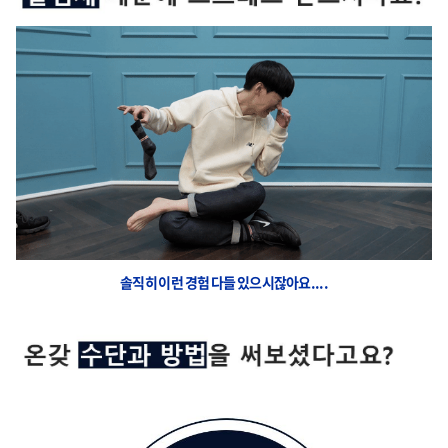
솔직히 이런 경험 다들 있으시잖아요....