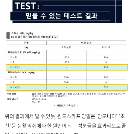
위의 결과에서 알 수 있듯, 윈드스카프 양말은 '암모니아', '초
산' 등 생활 악취에 대한 원인이 되는 성분들을 효과적으로 줄