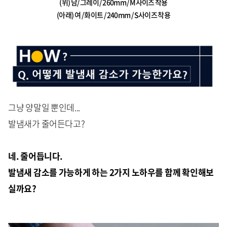
(위) 남/ 그레이 / 260mm / M사이즈 착용
(아래) 여 / 화이트 / 240mm / S사이즈 착용
그냥 양말일 뿐인데...
발냄새가 줄어든다고?
네. 줄어듭니다.
발냄새 감소를 가능하게 하는 2가지 노하우를 함께 확인해보
실까요?