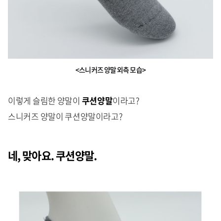
<스니커즈 양말 외측 모습>
이렇게 슬림한 양말이
쿠션양말
이라고?
스니커즈 양말이 쿠션양말이라고?
네, 맞아요. 쿠션양말.