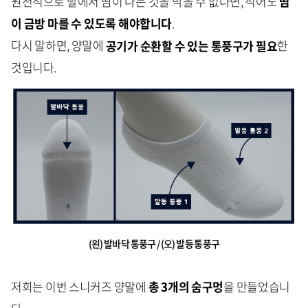
원천적으로 발에서 땀이 나는 것을 막을 수 없다면, 적어도
땀
이 금방 마를 수 있도록 해야합니다
.
다시 말하면, 양말에
공기가 순환할 수 있는 통풍구가 필요
한
것입니다.
(왼) 발바닥 통풍구 / (오) 발등 통풍구
저희는 이번 스니커즈 양말에
총 3개의
숨구멍
을 만들었습니