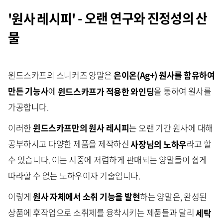
'원사 레시피'
- 오랜 연구와 진정성의 산
물
윈드스카프의 스니커즈 양말은
은이온(Ag+) 원사를 함유하여
만든 기능사
에
윈드스카프가 적용한 와인딩
을 통하여 원사를
가공합니다.
이러한
윈드스카프만의 원사 레시피
는 오랜 기간 원사에 대해
공부하시고 다양한 제품을 제작하신
사장님의 노하우
라고 할
수 있습니다. 이는 시중에 저렴하게 판매되는 양말들이 쉽게
따라할 수 없는 노하우이자 기술입니다.
이렇게
원사 자체에서 소취 기능을 발현
하는 양말은, 완성된
상품에 후작업으로 소취제를 융착시키는 제품들과 달리
세탁