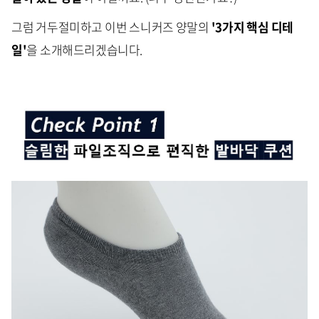
그럼 거두절미하고 이번 스니커즈 양말의
'3가지 핵심 디테
일'
을 소개해드리겠습니다.