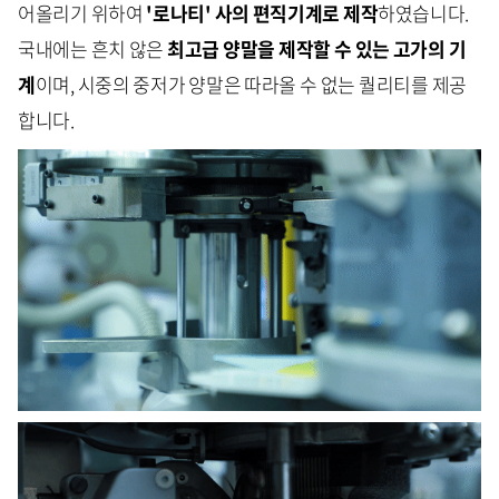
어올리기 위하여
'로나티' 사의 편직기계로 제작
하였습니다.
국내에는 흔치 않은
최고급 양말을 제작
할 수 있는 고가의 기
계
이며, 시중의 중저가 양말은 따라올 수 없는 퀄리티를 제공
합니다.