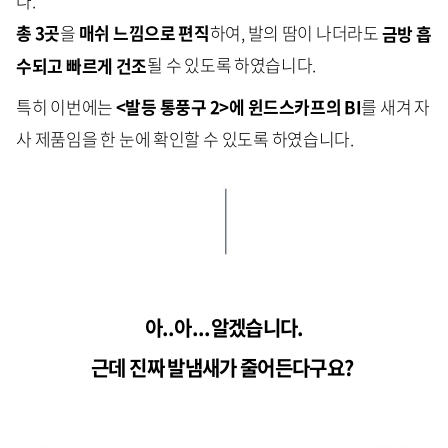
다.
총 3곳
을
매쉬 느낌으로 편직
하여, 발의 땀이 나더라도
금방 흡
수되고 빠르게 건조
될 수 있도록 하였습니다.
특히 이번에는
<발등 통풍구 2>에 윈드스카프의 BI
를 새겨 자
사 제품임을 한 눈에 확인할 수 있도록 하였습니다.
아..아...알겠습니다.
근데 진짜 발냄새가 줄어든다구요?