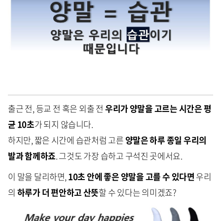
출근 전, 등교 전 혹은 외출 전
우리가 양말을 고르는 시간은
평
균 10초
가 되지 않습니다.
하지만, 짧은 시간에 습관처럼 고른
양말은 하루 종일 우리의
발과 함께하죠
. 그것도 가장 습하고 구석진 곳에서요.
이 말을 달리하면,
10초 안에 좋은 양말을 고를 수 있다면
우리
의
하루가 더 편안하고 산뜻
할 수 있다는 의미겠죠?