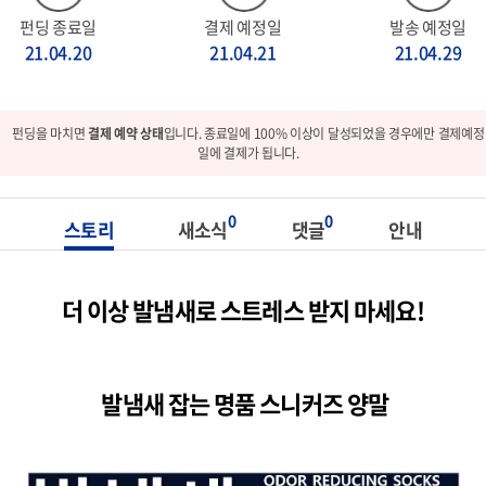
펀딩 종료일
결제 예정일
발송 예정일
21.04.20
21.04.21
21.04.29
펀딩을 마치면
결제 예약 상태
입니다. 종료일에 100% 이상이 달성되었을 경우에만 결제예정
일에 결제가 됩니다.
0
0
스토리
새소식
댓글
안내
더 이상 발냄새로 스트레스 받지 마세요!
발냄새 잡는 명품 스니커즈 양말