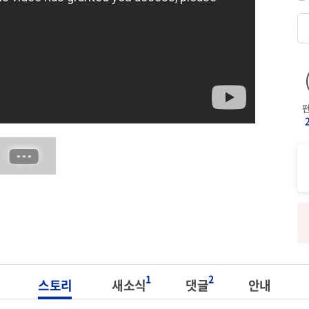
1
2
스토리
새소식
댓글
안내