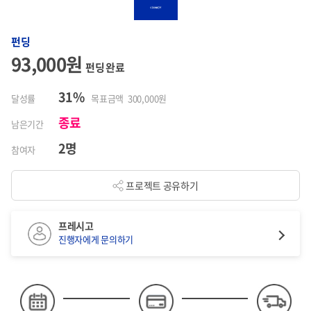
펀딩
93,000원
펀딩 완료
31%
달성률
목표금액 300,000원
종료
남은기간
2명
참여자
프로젝트 공유하기
프레시고
진행자에게 문의하기