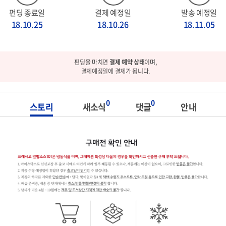
펀딩 종료일
결제 예정일
발송 예정일
18.10.25
18.10.26
18.11.05
펀딩을 마치면
결제 예약 상태
이며,
결제예정일에 결제가 됩니다.
0
0
스토리
새소식
댓글
안내