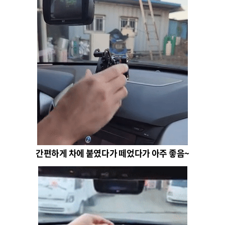
간편하게 차에 붙였다가 떼었다가 아주 좋음~