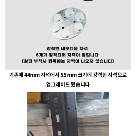
기존에 44mm 자석에서 55 mm 크기에 강력한 자석으로
업그레이드 됐습니다