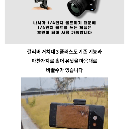
걸리버 거치대 3 플러스도 기존 기능과
마찬가지로
홀더 유닛을 마음대로
바꿀수가 있습니다