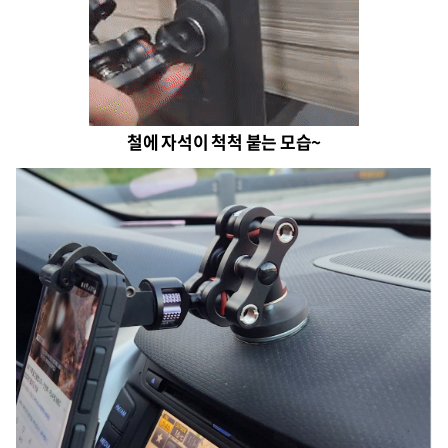
철에 자석이 척척 붙는 모습~