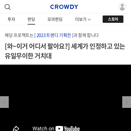
투자
펀딩
모의펀딩
더보기
스토어
해당 프로젝트는
[ 2023 트렌디 기획전 ]
과 함께 합니다
[와~이거 어디서 팔아요?] 세계가 인정하고 있는
유일무이한 거치대
Previous
Next