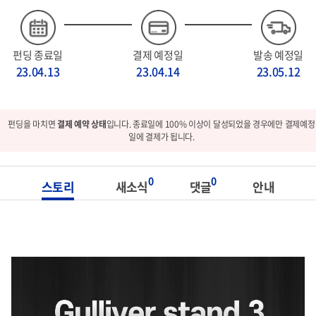
펀딩 종료일
결제 예정일
발송 예정일
23.04.13
23.04.14
23.05.12
펀딩을 마치면
결제 예약 상태
입니다. 종료일에 100% 이상이 달성되었을 경우에만 결제예정
일에 결제가 됩니다.
0
0
스토리
새소식
댓글
안내