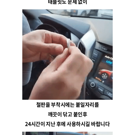
태블릿도 문제 없이
철판을 부착시에는 붙일자리를
깨끗이 닦고 붙인후
24시간이 지난 후에 사용하시길 바랍니다