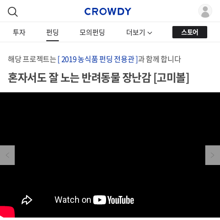
투자
펀딩
모의펀딩
더보기
스토어
해당 프로젝트는
[ 2019 농식품 펀딩 전용관 ]
과 함께 합니다
혼자서도 잘 노는 반려동물 장난감 [고미볼]
Previous
Next