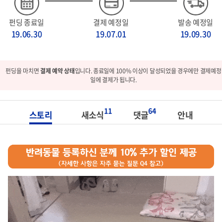
펀딩 종료일
결제 예정일
발송 예정일
19.06.30
19.07.01
19.09.30
펀딩을 마치면
결제 예약 상태
입니다. 종료일에 100% 이상이 달성되었을 경우에만 결제예정
일에 결제가 됩니다.
11
64
스토리
새소식
댓글
안내