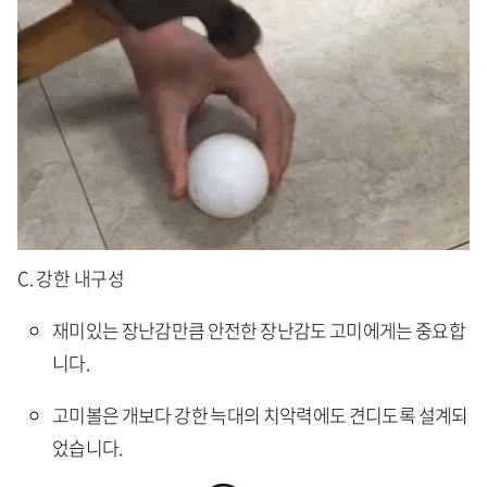
C. 강한 내구성
재미있는 장난감만큼 안전한 장난감도 고미에게는 중요합
니다.
고미볼은 개보다 강한 늑대의 치악력에도 견디도록 설계되
었습니다.