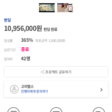
펀딩
10,956,000원
펀딩 완료
365%
달성률
목표금액 3,000,000원
종료
남은기간
42명
참여자
프로젝트 공유하기
고미랩스
진행자에게 문의하기