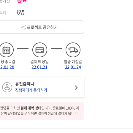
은기간
6명
여자
프로젝트 공유하기
펀딩 종료일
결제 예정일
발송 예정일
22.01.20
22.01.21
22.01.24
유진컴퍼니
진행자에게 문의하기
펀딩을 마치면
결제 예약 상태
입니다. 종료일에 100% 이
상이 달성되었을 경우에만 결제예정일에 결제가 됩니다.