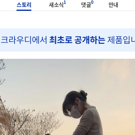
1
0
스토리
새소식
댓글
안내