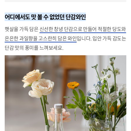
어디에서도 맛 볼 수 없었던 단감와인
햇살을 가득 담은
신선한 창녕 단감으로 만들어 적절한 당도와
은은한 과일향을 고스란히 담은 와인
입니다. 입안 가득 감도는
단감 맛의 풍미를 느껴보세요.