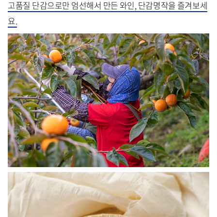
고품질 단감으로만 엄선해서 만든 와인, 단감명작을 즐겨보세
요.