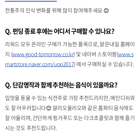
전통주의 인식 변화를 위해 많이 참여해주세요 😊
Q. 펀딩
종료 후에는 어디서 구매할 수 있나요
?
리워드 모두 온라인 구매가 가능한 품목으로, 맑은내일 홈페이
지 (
www.good-tomorrow.co.kr
) 및 네이버 스토어팜(
www.s
martstore.naver.com/upo2017
) 에서 구매하실 수 있습니다.
Q. 단감명작과
함께 추천하는 음식이 있을까요
?
입맛을 돋울 수 있는 식전주로 가장 추천드리지만, 메인디쉬와
도 잘 어우러집니다😊 알리오올리오와 같은 홈파티 음식에도
잘 어울리며, 간단하게 핑거푸드 또는 다크초콜릿과 함께 즐기
시는 것도 추천드립니다.