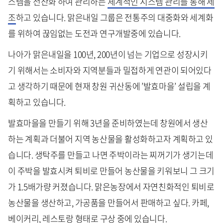
스템을 전산화 하여 관리하는
체계적인 시스템 관리를 통해 제
조
하고 있습니다. 맑은내일 그룹은 전통주의 대중화와 세계화
를 위하여 끊임없는 도전과 연구개발중에 있습니다.
나아가 맑은내일을 100년, 200년이 넘는 기업으로 성장시키
기 위해서는 소비자와 지역분들과 밀접하게 연관이 되어있다
고 생각하기 때문에 현재 창원 귀산동에 ’발효마을’ 설립을 계
획하고 있습니다.
발효마을을 만들기 위해 3년을 준비하였는데 창원에서 생산
하는 계획과 더불어 지역 농산물을 활성화하고자 계획하고 있
습니다. 생탁주를 만들고 나면 주박이라는 찌꺼기가 생기는데
이 주박을 발효시켜 퇴비로 만들어 농산물을 키워보니 그 크기
가 1.5배가량 커졌습니다. 맑은농장에서 자연친화적인 퇴비로
농산물을 생산하고, 가공품을 만들어서 판매하고 싶다. 카페,
베이커리, 레스토랑 형태로 구상 중에 있습니다.