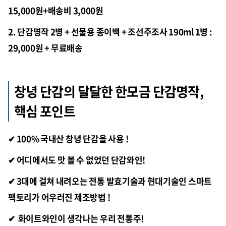
15,000원+배송비 3,000원
2. 단감명작 2병 + 선물용 종이백 + 조선주조사 190ml 1병 :
29,000원 + 무료배송
창녕 단감의 달달한 한모금 단감명작,
핵심 포인트
✔ 100% 국내산 창녕 단감을 사용 !
✔ 어디에서도 맛 볼 수 없었던 단감와인!
✔ 3대에 걸쳐 내려오는 전통 발효기술과 현대기술인 스마트
팩토리가 어우러진 제조방법 !
✔ 화이트와인이 생각나는 우리 전통주!