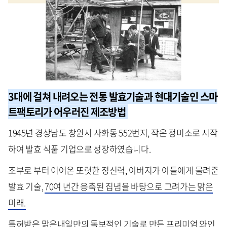
3대에 걸쳐 내려오는 전통 발효기술과 현대기술인 스마
트팩토리가 어우러진 제조방법
1945년 경상남도 창원시 사화동 552번지, 작은 정미소로 시작
하여 발효 식품 기업으로 성장하였습니다.
조부로 부터 이어온 또렷한 정신력, 아버지가 아들에게 물려준
발효 기술,
70여 년간 응축된 집념을 바탕으로 그려가는 맑은
미래.
특허받은 맑은내일만의 독보적인 기술로 만든 프리미엄 와인