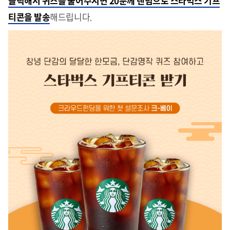
클릭해서 퀴즈를 풀어주시면 20분께 랜덤으로 스타벅스 기프
티콘을 발송
해드립니다.