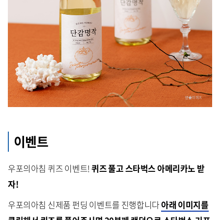
이벤트
우포의아침 퀴즈 이벤트!
퀴즈 풀고 스타벅스 아메리카노 받
자!
우포의아침 신제품 펀딩 이벤트를 진행합니다
아래 이미지를