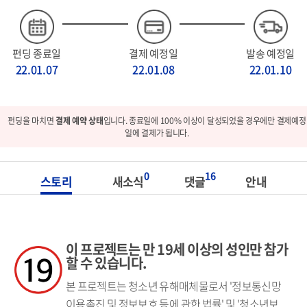
펀딩 종료일
결제 예정일
발송 예정일
22.01.07
22.01.08
22.01.10
펀딩을 마치면
결제 예약 상태
입니다. 종료일에 100% 이상이 달성되었을 경우에만 결제예정
일에 결제가 됩니다.
0
16
스토리
새소식
댓글
안내
이 프로젝트는 만 19세 이상의 성인만 참가
할 수 있습니다.
본 프로젝트는 청소년 유해매체물로서 '정보통신망
이용촉진 및 정보보호 등에 관한 법률' 및 '청소년보