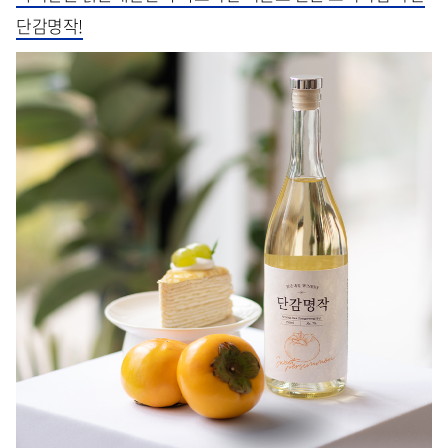
단감명작!