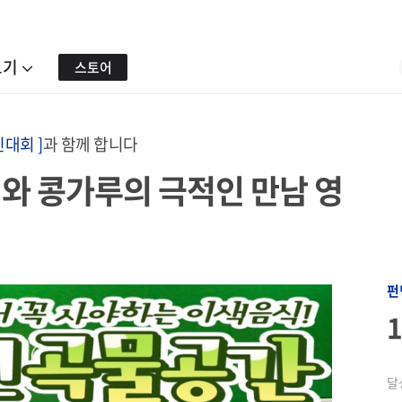
보기
스토어
진대회 ]
과 함께 합니다
와 콩가루의 극적인 만남 영
펀
달