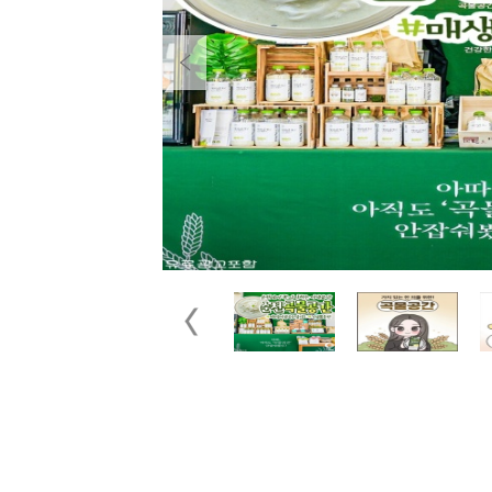
Previous
Previous