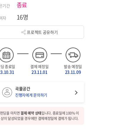
종료
은기간
16명
여자
프로젝트 공유하기
펀딩 종료일
결제 예정일
발송 예정일
23.10.31
23.11.01
23.11.09
곡물공간
진행자에게 문의하기
펀딩을 마치면
결제 예약 상태
입니다. 종료일에 100% 이
상이 달성되었을 경우에만 결제예정일에 결제가 됩니다.