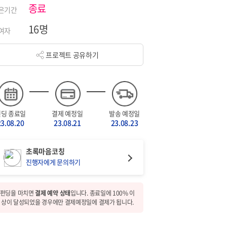
종료
은기간
16명
여자
프로젝트 공유하기
펀딩 종료일
결제 예정일
발송 예정일
23.08.20
23.08.21
23.08.23
초록마음코칭
진행자에게 문의하기
펀딩을 마치면
결제 예약 상태
입니다. 종료일에 100% 이
상이 달성되었을 경우에만 결제예정일에 결제가 됩니다.