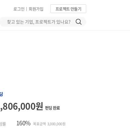
로그인
회원가입
프로젝트 만들기
|
딩
4,806,000원
펀딩 완료
160%
성률
목표금액 3,000,000원