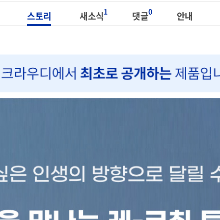
1
0
스토리
새소식
댓글
안내