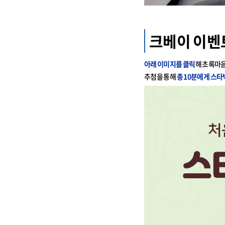
크베이 이벤
아래 이미지를 클릭
해 초록마음
추첨을 통해
총 10분에게
스타