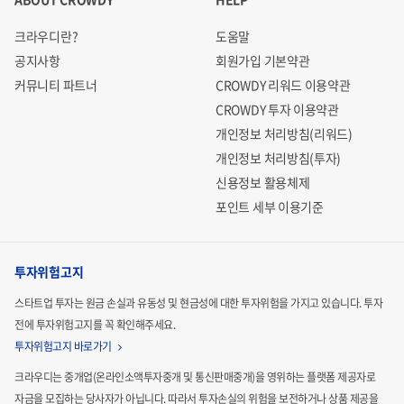
크라우디란?
도움말
공지사항
회원가입 기본약관
커뮤니티 파트너
CROWDY 리워드 이용약관
CROWDY 투자 이용약관
개인정보 처리방침(리워드)
개인정보 처리방침(투자)
신용정보 활용체제
포인트 세부 이용기준
투자위험고지
스타트업 투자는 원금 손실과 유동성 및 현금성에 대한 투자위험을 가지고 있습니다.
투자
전에 투자위험고지를 꼭 확인해주세요.
투자위험고지 바로가기
크라우디는 중개업(온라인소액투자중개 및 통신판매중개)을 영위하는 플랫폼 제공자로
자금을 모집하는
당사자가 아닙니다. 따라서 투자손실의 위험을 보전하거나 상품 제공을