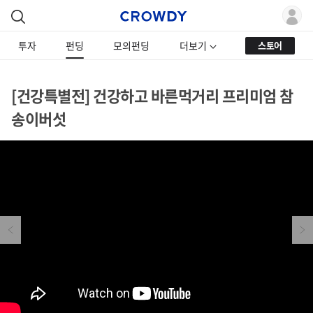
투자
펀딩
모의펀딩
더보기
스토어
[건강특별전] 건강하고 바른먹거리 프리미엄 참
송이버섯
Previous
Next