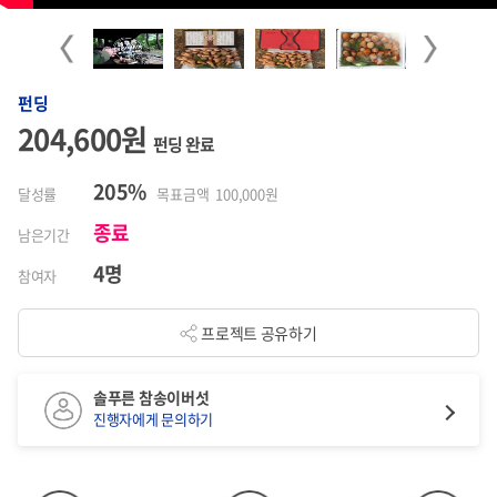
Previous
Next
펀딩
204,600원
펀딩 완료
205%
달성률
목표금액 100,000원
종료
남은기간
4명
참여자
프로젝트 공유하기
솔푸른 참송이버섯
진행자에게 문의하기