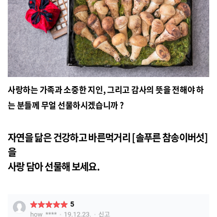
사랑하는 가족과 소중한 지인, 그리고 감사의 뜻을 전해야 하
는 분들께 무얼 선물하시겠습니까 ?
자연을 닮은 건강하고 바른먹거리 [솔푸른 참송이버섯]
을
사랑 담아 선물해 보세요.