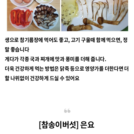
생으로 참기름장에 먹어도 좋고, 고기 구울때 함께 먹으면, 정
말 좋습니다
게다가 각종 국과 찌개에 맛과 풍미를 더해 줍니다.
더욱 건강하게 먹는 방법은 닭죽 등으로 영양가를 더한다면 더
할 나위없이 건강하게 드실 수 있어요
[참송이버섯] 은요