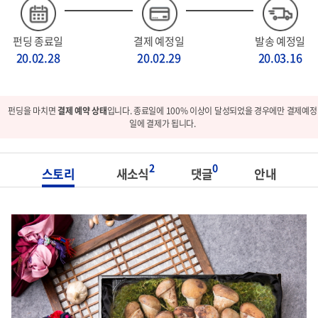
펀딩 종료일
결제 예정일
발송 예정일
20.02.28
20.02.29
20.03.16
펀딩을 마치면
결제 예약 상태
입니다. 종료일에 100% 이상이 달성되었을 경우에만 결제예정
일에 결제가 됩니다.
2
0
스토리
새소식
댓글
안내