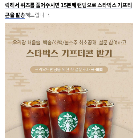
릭해서 퀴즈를 풀어주시면 15분께 랜덤으로 스타벅스 기프티
콘을 발송
해드립니다.