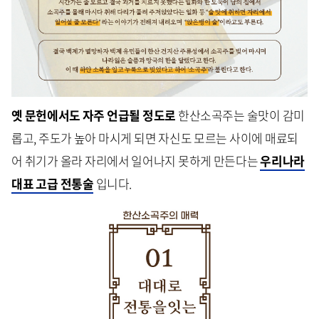
옛 문헌에서도 자주 언급될 정도로
한산소곡주는 술맛이 감미
롭고, 주도가 높아 마시게 되면 자신도 모르는 사이에 매료되
어 취기가 올라 자리에서 일어나지 못하게 만든다는
우리나라
대표 고급 전통술
입니다.