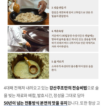
4대째 전해져 내려오고 있는
강산주조만의 전승비법
으로 술
을 빚는 재료와 배합, 발효시간, 정성을 그대로 담아
50년이 넘는 전통방식 본연의 맛을 유지
합니다. 또한 항상 고