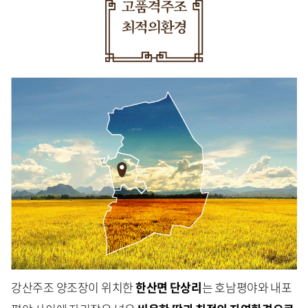
강산주조 양조장이 위치한
한산면 단상리
는 호남평야와 내포