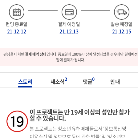
펀딩 종료일
결제 예정일
발송 예정일
21.12.12
21.12.13
21.12.15
펀딩을 마치면
결제 예약 상태
입니다. 종료일에 100% 이상이 달성되었을 경우에만 결제예정
일에 결제가 됩니다.
2
0
스토리
새소식
댓글
안내
이 프로젝트는 만 19세 이상의 성인만 참가
할 수 있습니다.
본 프로젝트는 청소년 유해매체물로서 '정보통신망
이용촉진 및 정보보호 등에 관한 법률' 및 '청소년보