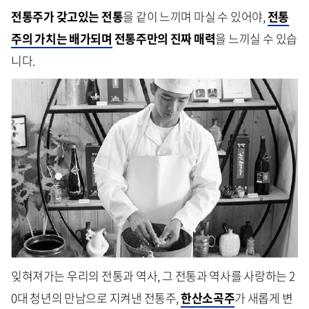
전통주가 갖고있는 전통
을 같이 느끼며 마실 수 있어야,
전통
주의 가치는 배가되며
전통주만의 진짜 매력
을 느끼실 수 있습
니다.
잊혀져가는 우리의 전통과 역사, 그 전통과 역사를 사랑하는 2
0대 청년의 만남으로 지켜낸 전통주,
한산소곡주
가 새롭게 변