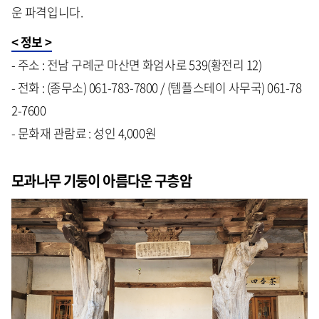
운 파격입니다.
< 정보 >
- 주소 : 전남 구례군 마산면 화엄사로 539(황전리 12)
- 전화 : (종무소) 061-783-7800 / (템플스테이 사무국) 061-78
2-7600
- 문화재 관람료 : 성인 4,000원
모과나무 기둥이 아름다운 구층암