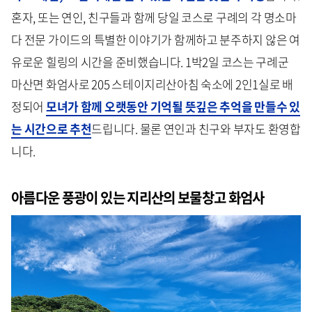
혼자, 또는 연인, 친구들과 함께 당일 코스로 구례의 각 명소마
다 전문 가이드의 특별한 이야기가 함께하고 분주하지 않은 여
유로운 힐링의 시간을 준비했습니다. 1박2일 코스는 구례군
마산면 화엄사로 205 스테이지리산아침 숙소에 2인1실로 배
정되어
모녀가 함께 오랫동안 기억될 뜻깊은 추억을 만들수 있
는 시간으로 추천
드립니다. 물론 연인과 친구와 부자도 환영합
니다.
아름다운 풍광이 있는 지리산의 보물창고 화엄사