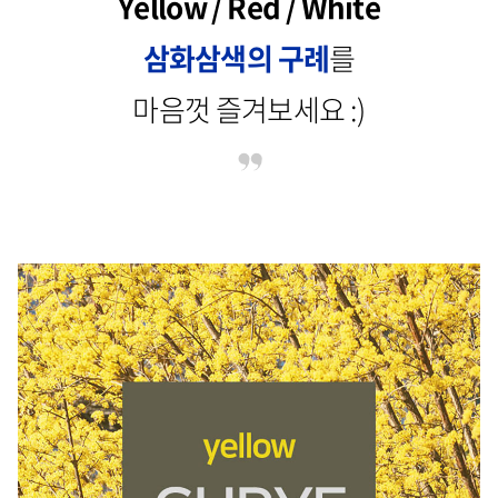
Yellow / Red / White
삼화삼색의 구례
를
마음껏 즐겨보세요 :)