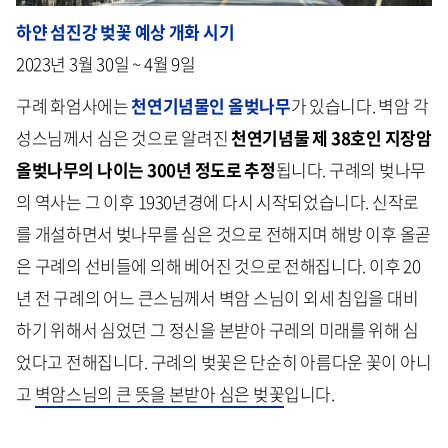
하얀 섬진강 벚꽃 예상 개화 시기
2023년 3월 30일 ~ 4월 9일
구례 화엄사에는
천연기념물인 올벚나무
가 있습니다. 벽암 각
성스님께서 심은 것으로 알려진
천연기념물 제 38호인 지장암
올벚나무의 나이는 300년 정도로 추정
됩니다. 구례의 벚나무
의 역사는 그 이후 1930년경에 다시 시작되었습니다. 신작로
를 개설하면서 벚나무를 심은 것으로 전해지며 해방 이후 올곧
은 구례의 선비들에 의해 베어진 것으로 전해집니다. 이후 20
년 전 구례의 어느 큰스님께서 벽암 스님이 외세 침입을 대비
하기 위해서 심었던 그 정신을 본받아 구레의 미래를 위해 심
었다고 전해집니다. 구례의 벚꽃은 단순히 아름다운 꽃이 아니
고
벽암스님의 큰 뜻을 본받아 심은 벚꽃
입니다.