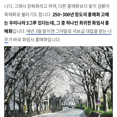
니다. 그래서 장육화라고 하며, 다른 홍매화보다 꽃이 검붉어
흑매화로 불리기도 합니다.
250~300년 정도의 홍매화 고매
는 우리나라 3그루 있다는데, 그 중 하나인 희귀한 화엄사 홍
매화
입니다.
매년 3월 말이면 그야말로 국보급 대접을 받는 나
무
가 바로 화엄사 홍매화입니다.