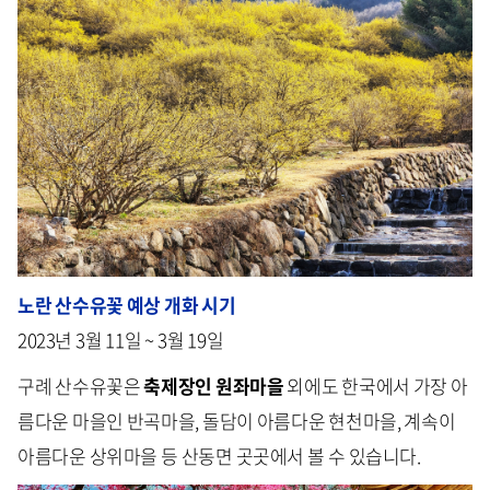
노란 산수유꽃 예상 개화 시기
2023년 3월 11일 ~ 3월 19일
구례 산수유꽃은
축제장인 원좌마을
외에도 한국에서 가장 아
름다운 마을인 반곡마을, 돌담이 아름다운 현천마을, 계속이
아름다운 상위마을 등 산동면 곳곳에서 볼 수 있습니다.