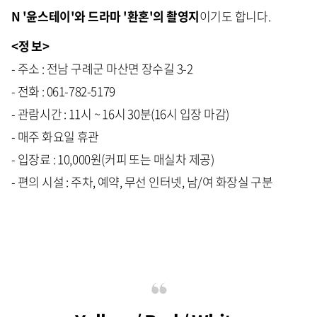
N '윤스테이'와 드라마 '환혼'의 촬영지
이기도 합니다.
<정 보>
- 주소 : 전남 구례군 마산면 장수길 3-2
- 전화 : 061-782-5179
- 관람시간 : 11시 ~ 16시 30분(16시 입장 마감)
- 매주 화요일 휴관
- 입장료 : 10,000원(커피 또는 매실차 제공)
- 편의 시설 : 주차, 예약, 무선 인터넷, 남/여 화장실 구분