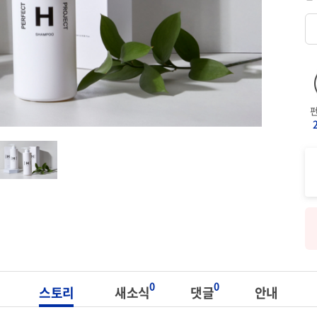
0
0
스토리
새소식
댓글
안내