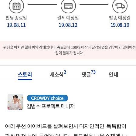
펀딩 종료일
결제 예정일
발송 예정일
19.08.11
19.08.12
19.08.19
펀딩을 마치면
결제 예약 상태
입니다. 종료일에 100% 이상이 달성되었을 경우에만 결제예정
일에 결제가 됩니다.
2
73
스토리
새소식
댓글
안내
여러 무선 이어버드를 살펴보면서 디자인적인 독특함이
가장 먼저 눈에 들어왔습니다. 부드러운 나무 소재에 나