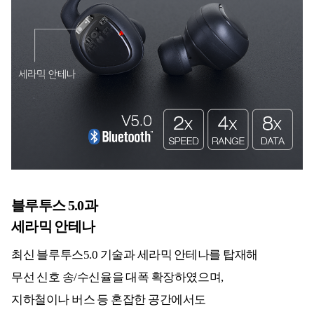
블루투스 5.0과
세라믹 안테나
최신 블루투스5.0 기술과 세라믹 안테나를 탑재해
무선 신호 송/수신율을 대폭 확장하였으며,
지하철이나 버스 등 혼잡한 공간에서도