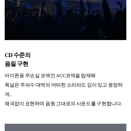
CD 수준의
음질 구현
아이폰용 무손실 코덱인 ACC코덱을 탑재해
폭넓은 주파수 대역의 어떠한 소리라도 깊이 있고 웅장하
게,
왜곡없이 표현하며 음원 그대로의 사운드를 구현합니다.