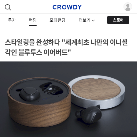
투자
펀딩
모의펀딩
더보기
스토어
스타일링을 완성하다 "세계최초 나만의 이니셜
각인 블루투스 이어버드"