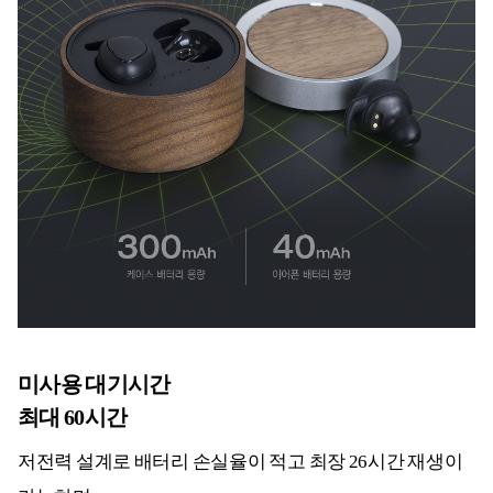
미사용 대기시간
최대 60시간
저전력 설계로 배터리 손실율이 적고 최장 26시간 재생이