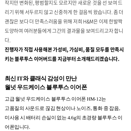
작지만 변화된, 평범할지도 모르지만 새로운 것을 선 보여 드
리기 위해 서두르지 않고 신중하게 한 걸음씩 왔습니다. 좀 더
괜찮은 보다 더 만족스러움을 위해 저희 H&M은 이제 한발짝
도양하여 여러분들에게 그간의 결과물을 보여드리고자 합니
다.
진행자가 직접 사용해본 가성비, 가심비, 품질 모두를 만족시
키는 블루투스 이어버드를 지금부터 소개해드리겠습니다.
최신 IT와 클래식 감성이 만난
월넛 우드케이스 블루투스 이어폰
고급 월넛 우드케이스 블루투스 이어폰 HM-12는
고품질의 사운드로 끊김 현상이나 노이즈, 통화 중 잡음,
미사용 시 배터리 손실이 없는 4.6g의 초경량 블루투스 이
어폰입니다.