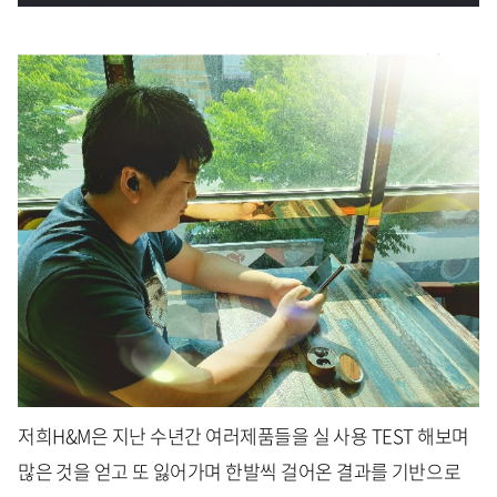
저희H&M은 지난 수년간 여러제품들을 실 사용 TEST 해보며
많은 것을 얻고 또 잃어가며 한발씩 걸어온 결과를 기반으로