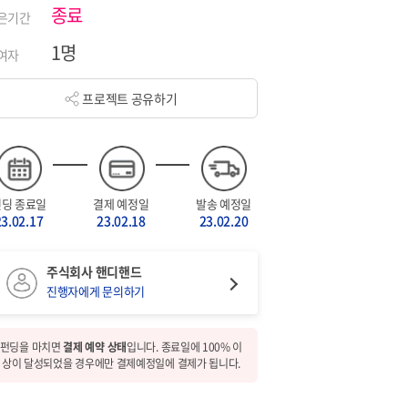
종료
은기간
1명
여자
프로젝트 공유하기
펀딩 종료일
결제 예정일
발송 예정일
23.02.17
23.02.18
23.02.20
주식회사 핸디핸드
진행자에게 문의하기
펀딩을 마치면
결제 예약 상태
입니다. 종료일에 100% 이
상이 달성되었을 경우에만 결제예정일에 결제가 됩니다.