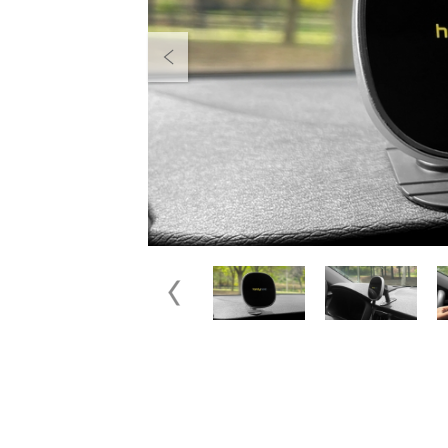
Previous
Previous