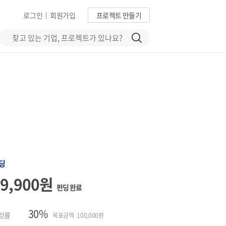
로그인
회원가입
프로젝트 만들기
|
딩
29,900원
펀딩 완료
30%
성률
목표금액 100,000원