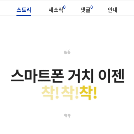
0
0
스토리
새소식
댓글
안내