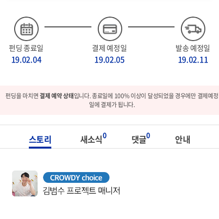
펀딩 종료일
결제 예정일
발송 예정일
19.02.04
19.02.05
19.02.11
펀딩을 마치면
결제 예약 상태
입니다. 종료일에 100% 이상이 달성되었을 경우에만 결제예정
일에 결제가 됩니다.
0
0
스토리
새소식
댓글
안내