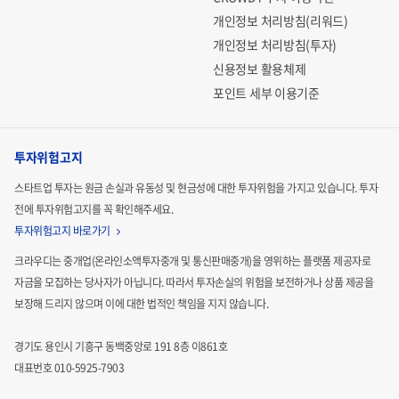
개인정보 처리방침(리워드)
개인정보 처리방침(투자)
신용정보 활용체제
포인트 세부 이용기준
투자위험고지
스타트업 투자는 원금 손실과 유동성 및 현금성에 대한 투자위험을 가지고 있습니다.
투자
전에 투자위험고지를 꼭 확인해주세요.
투자위험고지 바로가기
크라우디는 중개업(온라인소액투자중개 및 통신판매중개)을 영위하는 플랫폼 제공자로
자금을 모집하는
당사자가 아닙니다. 따라서 투자손실의 위험을 보전하거나 상품 제공을
보장해 드리지 않으며 이에 대한 법적인
책임을 지지 않습니다.
경기도 용인시 기흥구 동백중앙로 191 8층 이861호
대표번호 010-5925-7903