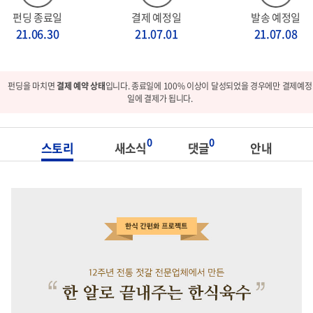
펀딩 종료일
결제 예정일
발송 예정일
21.06.30
21.07.01
21.07.08
펀딩을 마치면
결제 예약 상태
입니다. 종료일에 100% 이상이 달성되었을 경우에만 결제예정
일에 결제가 됩니다.
0
0
스토리
새소식
댓글
안내