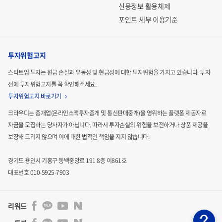
신용정보 활용체제
포인트 세부 이용기준
투자위험고지
스타트업 투자는 원금 손실과 유동성 및 현금성에 대한 투자위험을 가지고 있습니다.
투자
전에 투자위험고지를 꼭 확인해주세요.
투자위험고지 바로가기
크라우디는 중개업(온라인소액투자중개 및 통신판매중개)을 영위하는 플랫폼 제공자로
자금을 모집하는
당사자가 아닙니다. 따라서 투자손실의 위험을 보전하거나 상품 제공을
보장해 드리지 않으며 이에 대한 법적인
책임을 지지 않습니다.
경기도 용인시 기흥구 동백중앙로 191 8층 이861호
대표번호 010-5925-7903
리워드