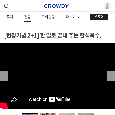
투자
펀딩
모의펀딩
더보기
스토어
[런칭기념 2+1] 한 알로 끝내 주는 한식육수.
Previous
Next