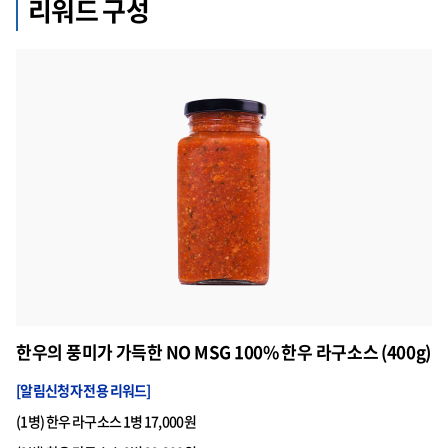
리워드 구성
한우의 풍미가 가득한 NO MSG 100% 한우 라구소스 (400g)
[알림신청자 전용 리워드]
(1병) 한우 라구소스 1병 17,000원