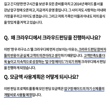
길고 긴 다양한 연구시간을 보낸 후 모든 준비를 마치고 2014년
메이드
를 서울
강남 압구정에 오픈하고, 지금까지 운영 중입니다. 그 사이 저도 사랑하는 아내와
가정을 꾸리고 아이도 생겼습니다. 그리고 저희 가족인 아들과 아내도 저의 음식
을 맛있게 즐겨 먹고 있습니다.
Q. 왜 크라우디에서 크라우드펀딩을 진행하시나요?
이번 '한우 라구소스'를 크라우디에 먼저 선보이는 이유는,
크라우드펀딩 참여자
들의 반응이 곧 실제 고객의 의견이라고 생각
하기 때문입니다.
고객만족도를 더
욱 높이고 지속적으로 성장하는 '압구정 메이드'가 되기 위해
크라우디에서 펀딩
을 진행하게 되었습니다.
Q. 모금액 사용계획은 어떻게 되시나요?
이번 펀딩 프로젝트를 통해 모인 펀딩 모금액은
압구정 메이드의 차기 신제품의
개발비로 사용될 예정
입니다.