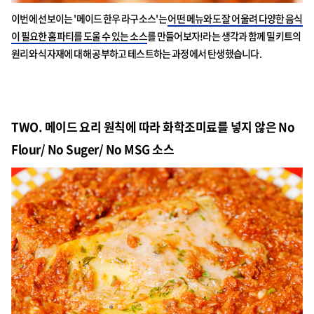
이번에 선보이는 '메이드 한우 라구소스'는
어떤 메뉴와도 잘 어울려 다양한 음식
이 필요한 홈파티를 도울 수 있는 소스
를 만들어보자!라는 생각과 함께 밀키트의
원리와 식자재에 대해 공부하고 테스트하는 과정에서 탄생했습니다.
TWO.
메이드
요리 원칙에 따라 화학조미료를 넣지 않은 No
Flour/ No Suger/ No MSG 소스