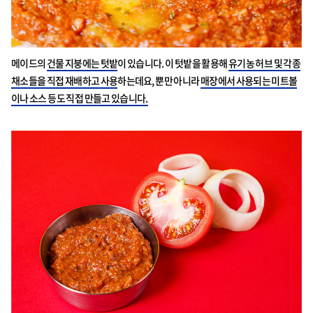
메이드의
건물 지붕에는 텃밭
이 있습니다. 이 텃밭을 활용해
유기농 허브 및 각종
채소들을 직접 재배하고 사용
하는데요, 뿐만 아니라
매장에서 사용되는 미트볼
이나 소스 등도 직접 만들고 있습니다.