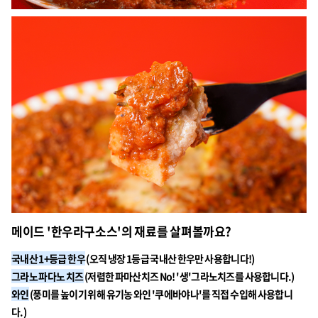
메이드 '한우라구소스'의 재료를 살펴볼까요?
국내산 1+등급 한우
(오직 냉장 1등급 국내산 한우만 사용합니다!)
그라노 파다노 치즈
(저렴한 파마산치즈 No! '생'그라노치즈를 사용합니다.)
와인
(풍미를 높이기 위해 유기농 와인 '쿠에바야나'를 직접 수입해 사용합니
다.)