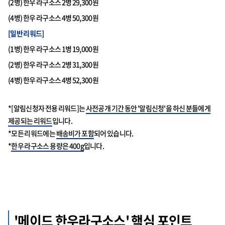
(2병) 한우 라구소스 2병 29,300원
(4병) 한우 라구소스 4병 50,300원
[일반 리워드]
(1병) 한우 라구소스 1병 19,000원
(2병) 한우 라구소스 2병 31,300원
(4병) 한우 라구소스 4병 52,300원
*[알림신청자 전용 리워드]는
사전공개 기간 동안 '알림신청'을 하신 분들에게
제공되는 리워드
입니다.
*모든 리워드에는
배송비가 포함
되어 있습니다.
*
한우 라구소스 용량은 400g
입니다.
'메이드 한우라구소스' 핵심 포인트