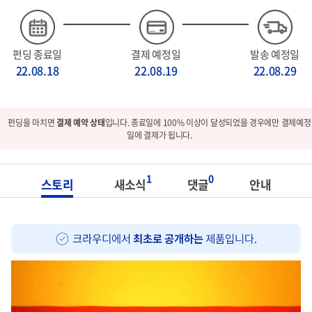
펀딩 종료일
결제 예정일
발송 예정일
22.08.18
22.08.19
22.08.29
펀딩을 마치면
결제 예약 상태
입니다. 종료일에 100% 이상이 달성되었을 경우에만 결제예정
일에 결제가 됩니다.
1
0
스토리
새소식
댓글
안내