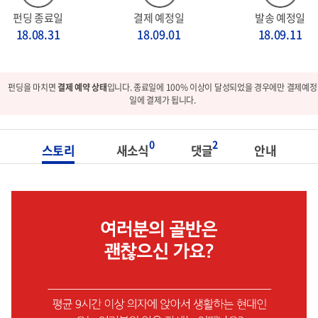
펀딩 종료일
결제 예정일
발송 예정일
18.08.31
18.09.01
18.09.11
펀딩을 마치면
결제 예약 상태
입니다. 종료일에 100% 이상이 달성되었을 경우에만 결제예정
일에 결제가 됩니다.
0
2
스토리
새소식
댓글
안내