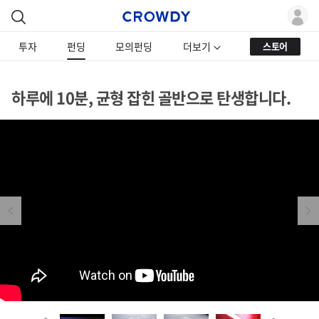
투자
펀딩
모의펀딩
더보기
스토어
하루에 10분, 균형 잡힌 골반으로 탄생합니다.
Previous
Next