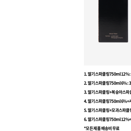
1. 딸기스파클링750ml 12% : 
2. 딸기스파클링750ml 6% : 
3. 딸기스파클링+복숭아스파클링7
4. 딸기스파클링750ml 6%+사
5. 딸기스파클링+모과스파클링75
6. 딸기스파클링750ml 12%+
*모든 제품 배송비 무료