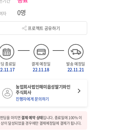
은기간
0명
여자
프로젝트 공유하기
펀딩 종료일
결제 예정일
발송 예정일
22.11.17
22.11.18
22.11.21
농업회사법인해미읍성딸기와인
주식회사
진행자에게 문의하기
펀딩을 마치면
결제 예약 상태
입니다. 종료일에 100% 이
상이 달성되었을 경우에만 결제예정일에 결제가 됩니다.