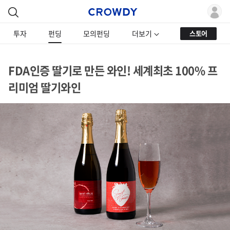
투자
펀딩
모의펀딩
더보기
스토어
FDA인증 딸기로 만든 와인! 세계최초 100% 프
리미엄 딸기와인