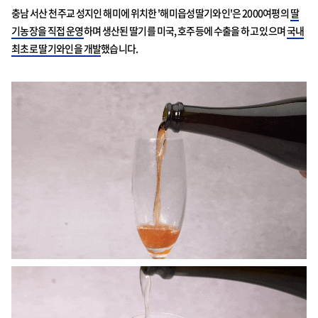
충남 서산 천주교 성지인 해미에 위치한 '해미읍성딸기와인'은 2000여평의
딸
기농장을 직접 운영
하며 생산된 딸기를 미국, 호주등에 수출을 하고 있으며
국내
최초로 딸기와인을 개발
했습니다.