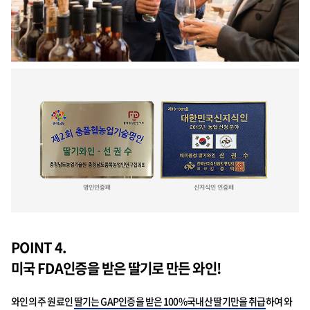
POINT 4.
미국 FDA인증을 받은 딸기로 만든 와인!
와인의 주 원료인
딸기는 GAP인증을 받은 100%국내산 딸기만을 취급
하여 와