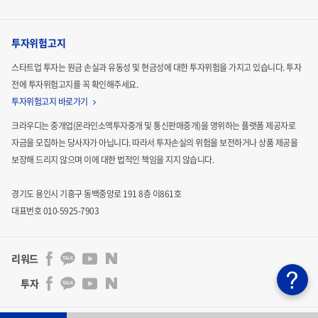
투자위험고지
스타트업 투자는 원금 손실과 유동성 및 현금성에 대한 투자위험을 가지고 있습니다.
투자
전에 투자위험고지를 꼭 확인해주세요.
투자위험고지 바로가기
크라우디는 중개업(온라인소액투자중개 및 통신판매중개)을 영위하는 플랫폼 제공자로
자금을 모집하는
당사자가 아닙니다. 따라서 투자손실의 위험을 보전하거나 상품 제공을
보장해 드리지 않으며 이에 대한 법적인
책임을 지지 않습니다.
경기도 용인시 기흥구 동백중앙로 191 8층 이861호
대표번호 010-5925-7903
리워드
투자