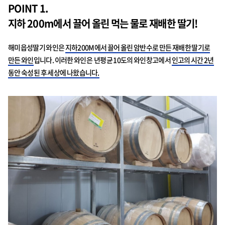
POINT 1.
지하 200m에서 끌어 올린 먹는 물로 재배한 딸기!
해미읍성딸기 와인은
지하200M에서 끌어 올린 암반수로 만든 재배한 딸기로
만든 와인
입니다. 이러한 와인은 년평균 10도의 와인창고에서
인고의 시간 2년
동안 숙성된 후 세상에 나왔습니다.