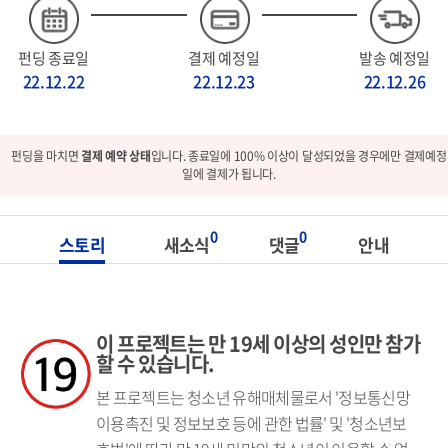
펀딩 종료일
결제 예정일
발송 예정일
22.12.22
22.12.23
22.12.26
펀딩을 마치면
결제 예약 상태
입니다. 종료일에 100% 이상이 달성되었을 경우에만 결제예정
일에 결제가 됩니다.
0
0
스토리
새소식
댓글
안내
이 프로젝트는 만 19세 이상의 성인만 참가
할 수 있습니다.
본 프로젝트는 청소년 유해매체물로서 '정보통신망
이용촉진 및 정보보호 등에 관한 법률' 및 '청소년보