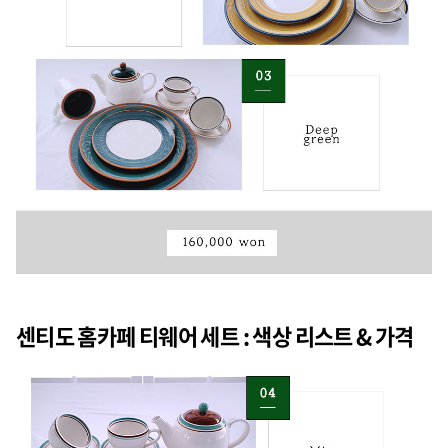
센티도 홈카페 티웨어 세트 : 색상 리스트 & 가격