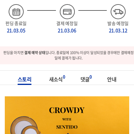
펀딩 종료일
결제 예정일
발송 예정일
21.03.05
21.03.06
21.03.12
펀딩을 마치면
결제 예약 상태
입니다. 종료일에 100% 이상이 달성되었을 경우에만 결제예정
일에 결제가 됩니다.
0
0
스토리
새소식
댓글
안내