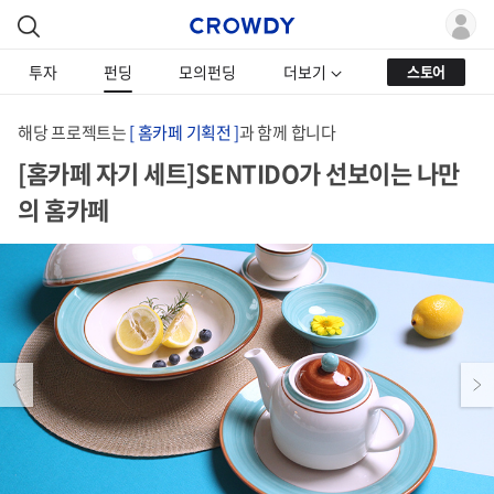
투자
펀딩
모의펀딩
더보기
스토어
해당 프로젝트는
[ 홈카페 기획전 ]
과 함께 합니다
[홈카페 자기 세트]SENTIDO가 선보이는 나만
의 홈카페
Previous
Next