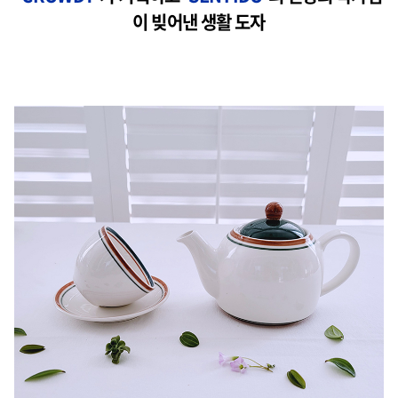
이 빚어낸
생활 도자