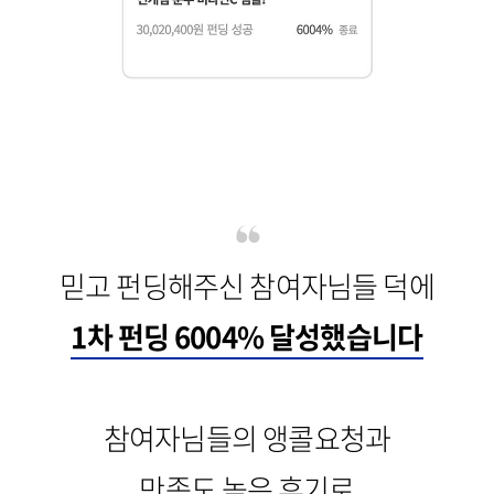
믿고 펀딩해주신 참여자님들 덕에
1차 펀딩 6004% 달성했습니다
참여자님들의 앵콜요청과
만족도 높은 후기로