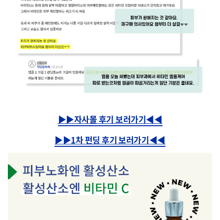
▶▶자사몰 후기 보러가기◀◀
▶▶1차 펀딩 후기 보러가기◀◀