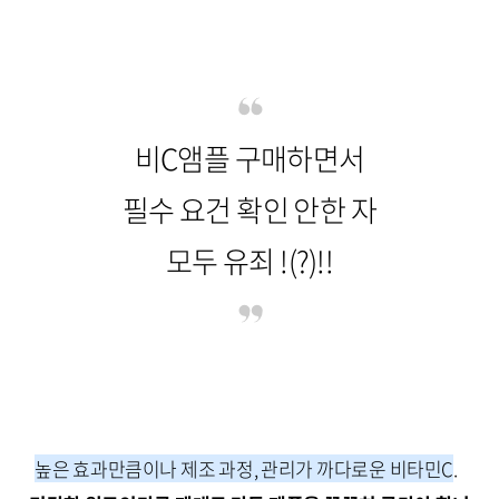
비C앰플 구매하면서
필수 요건 확인 안한 자
모두 유죄 !(?)!!
높은 효과만큼이나 제조 과정, 관리가 까다로운 비타민C
.