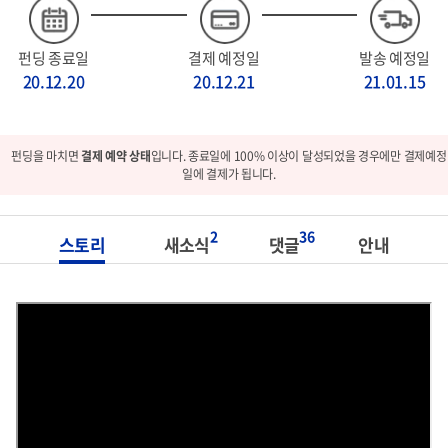
펀딩 종료일
결제 예정일
발송 예정일
20.12.20
20.12.21
21.01.15
펀딩을 마치면
결제 예약 상태
입니다. 종료일에 100% 이상이 달성되었을 경우에만 결제예정
일에 결제가 됩니다.
2
36
스토리
새소식
댓글
안내