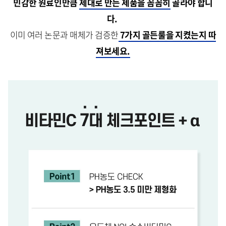
민감한 원료인만큼
제대로 만든 제품을 꼼꼼히
골라야 합니
다.
이미 여러 논문과 매체가 검증한
7가지 골든룰을 지켰는지 따
져보세요.