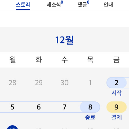
0
0
스토리
새소식
댓글
안내