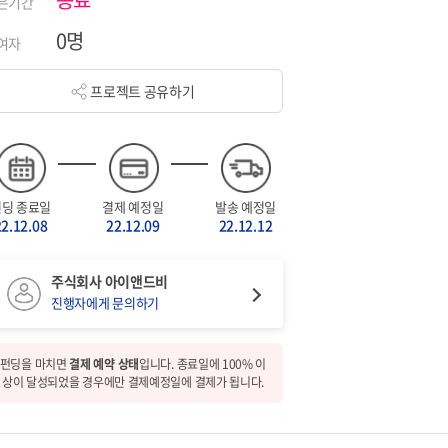
은기간
0명
여자
프로젝트 공유하기
펀딩 종료일
결제 예정일
발송 예정일
22.12.08
22.12.09
22.12.12
주식회사 아이앤드비
진행자에게 문의하기
펀딩을 마치면
결제 예약 상태
입니다. 종료일에 100% 이
상이 달성되었을 경우에만 결제예정일에 결제가 됩니다.