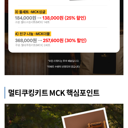
멀티쿠킹키트 MCK 핵심포인트