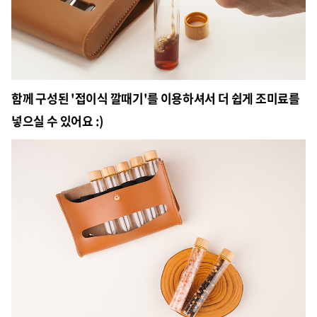
함께 구성된 '접이식 깔때기'를 이용하셔서 더 쉽게 조미료를
넣으실 수 있어요 :)