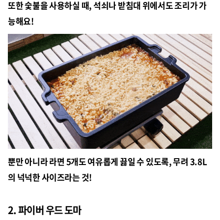
또한 숯불을 사용하실 때, 석쇠나 받침대 위에서도 조리가 가
능해요!
뿐만 아니라 라면 5개도 여유롭게 끓일 수 있도록, 무려 3.8L
의 넉넉한 사이즈라는 것!
2. 파이버 우드 도마