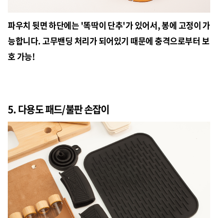
파우치 뒷면 하단에는 '똑딱이 단추'가 있어서, 봉에 고정이 가
능합니다. 고무밴딩 처리가 되어있기 때문에 충격으로부터 보
호 가능!
5. 다용도 패드/불판 손잡이