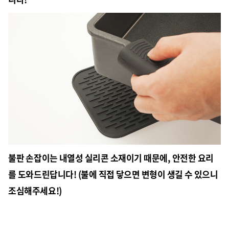
불판 손잡이는 내열성 실리콘 소재이기 때문에, 안전한 요리
를 도와드린답니다! (불에 직접 닿으면 변형이 생길 수 있으니
조심해주세요!)