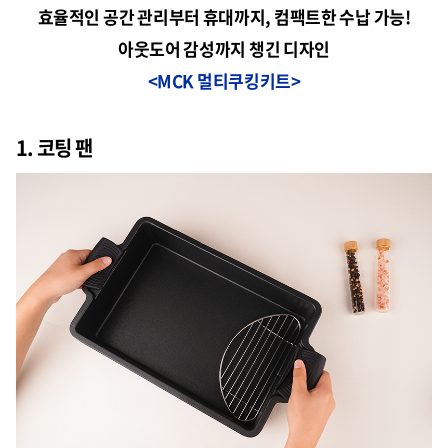
효율적인 공간 관리부터 휴대까지, 컴팩트한 수납 가능!
아웃도어 감성까지 챙긴 디자인
<MCK 멀티쿠킹키트>
1. 코팅 팬