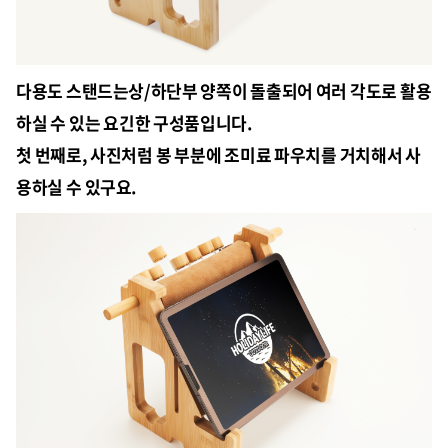
다용도 스탠드는상/하단부 양쪽이 돌출되어 여러 각도로 활용
하실 수 있는 요긴한 구성품입니다.
첫 번째로, 사진처럼 봉 부분에 조미료 파우치를 거치해서 사
용하실 수 있구요.