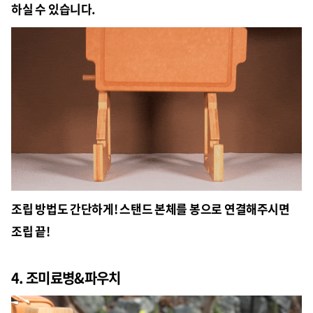
하실 수 있습니다.
조립 방법도 간단하게! 스탠드 본체를 봉으로 연결해주시면
조립 끝!
4. 조미료병&파우치