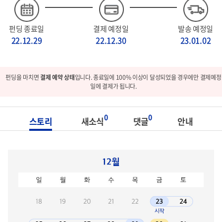
펀딩 종료일
결제 예정일
발송 예정일
22.12.29
22.12.30
23.01.02
펀딩을 마치면
결제 예약 상태
입니다. 종료일에 100% 이상이 달성되었을 경우에만 결제예정
일에 결제가 됩니다.
0
0
스토리
새소식
댓글
안내