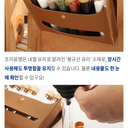
조미료병은 내열 유리로 알려진 '붕규산 유리' 소재로,
장시간
사용해도 투명함을 유지
할 수 있습니다. 물론
내용물도 한 눈
에 확인
할 수 있구요!