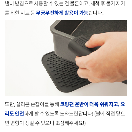
냄비 받침으로 사용할 수 있는 건 물론이고, 세척 후 물기 제거
를 위한 시트 등
무궁무진하게 활용이 가능
합니다!
또한, 실리콘 손잡이를 통해
코팅팬 운반이 더욱 쉬워지고, 요
리도 안전
하게 할 수 있도록 도와드린답니다! (불에 직접 닿으
면 변형이 생길 수 있으니 조심해주세요!)