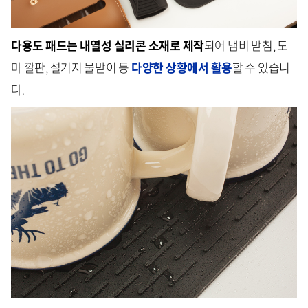
다용도 패드는 내열성 실리콘 소재로 제작
되어 냄비 받침, 도
마 깔판, 설거지 물받이 등
다양한 상황에서 활용
할 수 있습니
다.