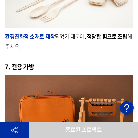
환경친화적 소재로 제작
되었기 때문에,
적당한 힘으로 조립
해
주세요!
7. 전용 가방
종료된 프로젝트