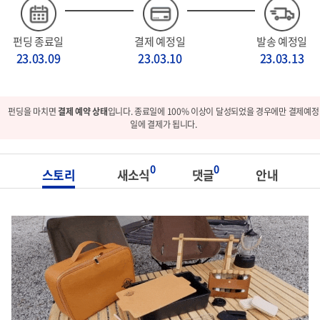
펀딩 종료일
결제 예정일
발송 예정일
23.03.09
23.03.10
23.03.13
펀딩을 마치면
결제 예약 상태
입니다. 종료일에 100% 이상이 달성되었을 경우에만 결제예정
일에 결제가 됩니다.
0
0
스토리
새소식
댓글
안내