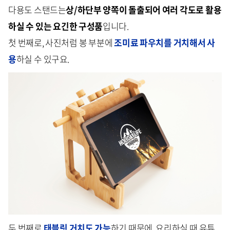
다용도 스탠드는
상/하단부 양쪽이 돌출되어 여러 각도로 활용
하실 수 있는 요긴한 구성품
입니다.
첫 번째로, 사진처럼 봉 부분에
조미료 파우치를 거치
해서 사
용
하실 수 있구요.
두 번째로
태블릿 거치도 가능
하기 때문에, 요리하실 때 유튜