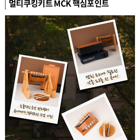
멀티쿠킹키트 MCK 핵심포인트