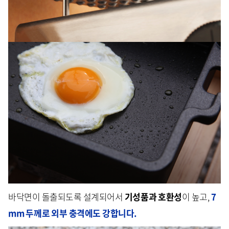
바닥면이 돌출되도록 설계되어서
기성품과 호환성
이 높고,
7
mm 두께로 외부 충격에도 강합니다.