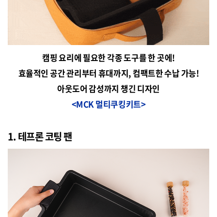
캠핑 요리에 필요한 각종 도구를 한 곳에!
효율적인 공간 관리부터 휴대까지, 컴팩트한 수납 가능!
아웃도어 감성까지 챙긴 디자인
<MCK 멀티쿠킹키트>
1. 테프론 코팅 팬