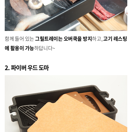
함께 들어 있는
그릴트레이는 오버쿡을 방지
하고,
고기 레스팅
에 활용이 가능
하답니다~
2. 파이버 우드 도마