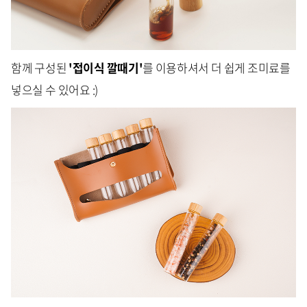
함께 구성된
'접이식 깔때기'
를 이용하셔서 더 쉽게 조미료를
넣으실 수 있어요 :)