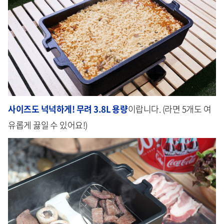
사이즈도 넉넉하게! 무려 3.8L 용량
이랍니다. (라면 5개도 여
유롭게 끓일 수 있어요!)