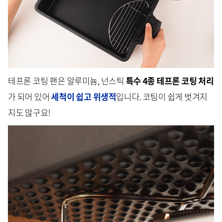
테프론 코팅 팬은 알루미늄, 넌스틱
특수 4종 테프론 코팅 처리
가 되어 있어
세척이 쉽고 위생적
입니다. 코팅이 쉽게 벗겨지
지도 않구요!