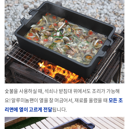
숯불을 사용하실 때, 석쇠나 받침대 위에서도 조리가 가능해
요! 알루미늄팬이 열을 잘 머금어서, 재료를 올렸을 때
모든 조
리면에 열이 고르게 전달
됩니다.