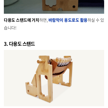
다용도 스탠드에 거치
하면,
바람막이 용도로도 활용
하실 수 있
습니다!
3. 다용도 스탠드