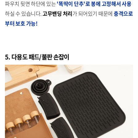
파우치 뒷면 하단에 있는
'똑딱이 단추'로 봉에 고정해서 사용
하실 수 있습니다.
고무밴딩 처리
가 되어있기 때문에
충격으로
부터 보호 가능!
5. 다용도 패드/불판 손잡이