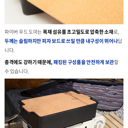
파이버 우드 도마는
목재 섬유를 초고밀도로 압축한 소재
로,
두께는 슬림하지만 피자 보드로 쓰일 만큼 내구성이 뛰어나
답
니다.
충격에도 강하기 때문에,
패킹된 구성품을 안전하게 보관
할
수 있습니다.