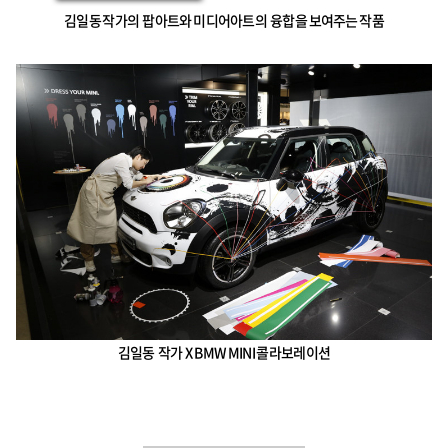
김일동 작가의 팝아트와 미디어아트의 융합을 보여주는 작품
김일동 작가 X BMW MINI 콜라보레이션