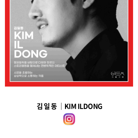
김 일 동 ｜KIM ILDONG