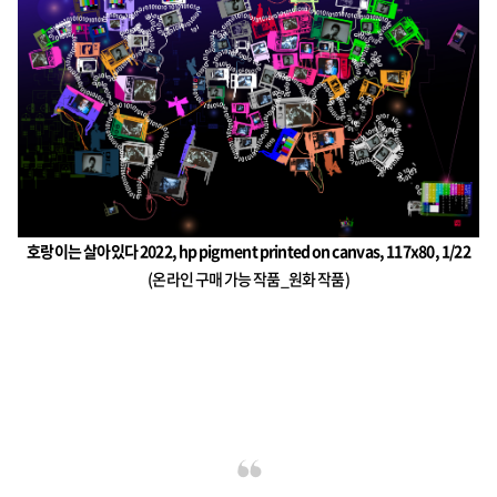
호랑이는 살아있다 2022, hp pigment printed on canvas, 117x80, 1/22
(온라인 구매 가능 작품_원화 작품)