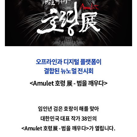
오프라인과 디지털 플랫폼이
결합된 뉴노멀 전시회
<Amulet 호령 展 - 범을 깨우다>
임인년 검은 호랑이 해를 맞아
대한민국 대표 작가 38인의
<Amulet 호령展 - 범을 깨우다>가 열립니다.