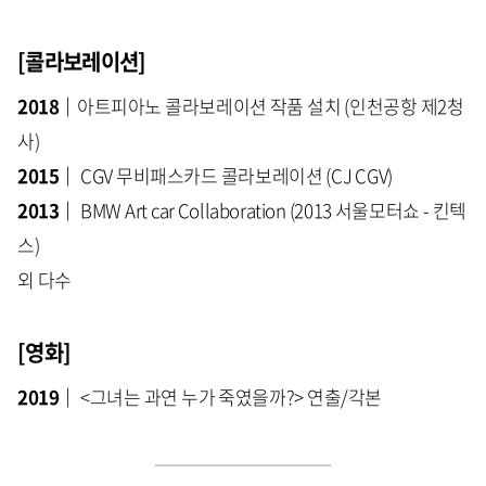
[콜라보레이션]
2018｜
아트피아노 콜라보레이션 작품 설치 (인천공항 제2청
사)
2015｜
CGV 무비패스카드 콜라보레이션 (CJ CGV)​
2013｜
BMW Art car Collaboration (2013 서울모터쇼 - 킨텍
스)
외 다수
[영화]
2019｜
<그녀는 과연 누가 죽였을까?> 연출/각본