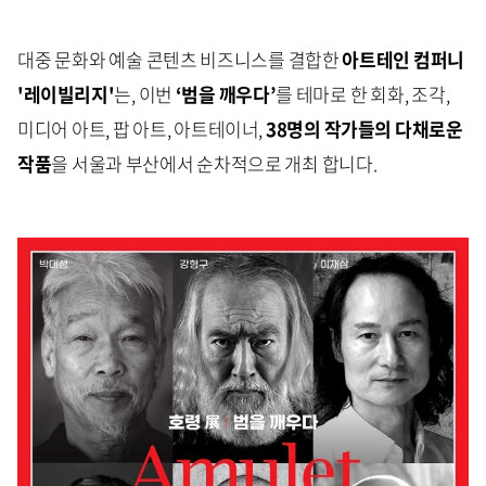
대중 문화와 예술 콘텐츠 비즈니스를 결합한
아트
테인
컴퍼니
'레이빌리지'
는, 이번
‘범을 깨우다’
를 테마로 한 회화, 조각,
미디어 아트, 팝 아트, 아트테이너,
38명의 작가들의 다채로운
작품
을
서울과 부산에서 순차적으로 개최 합니다.