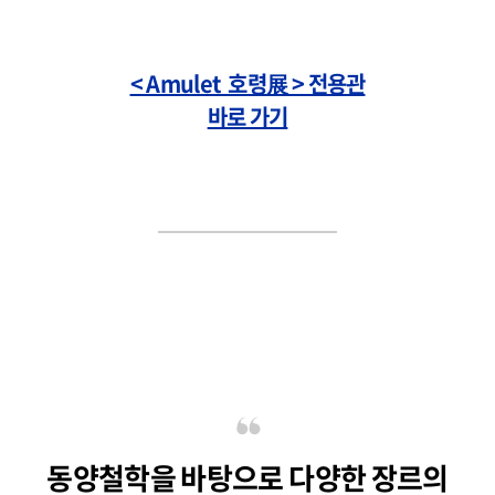
< Amulet 호령展 > 전용관
바로 가기
동양철학을 바탕으로 다양한 장르의