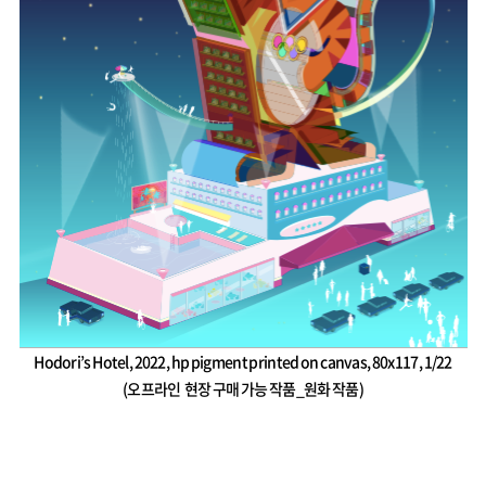
Hodori’s Hotel, 2022, hp pigment printed on canvas, 80x117, 1/22
(오프라인 현장 구매 가능 작품_원화 작품)