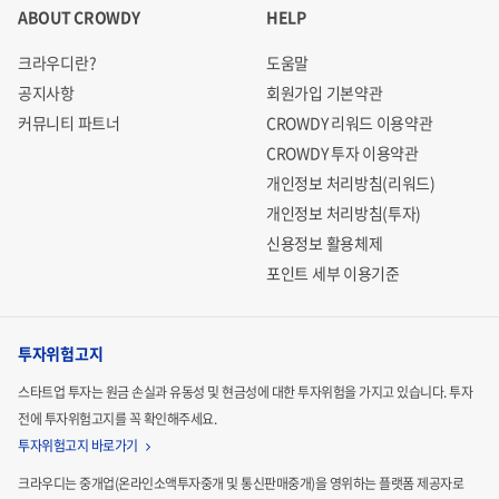
ABOUT CROWDY
HELP
크라우디란?
도움말
공지사항
회원가입 기본약관
커뮤니티 파트너
CROWDY 리워드 이용약관
CROWDY 투자 이용약관
개인정보 처리방침(리워드)
개인정보 처리방침(투자)
신용정보 활용체제
포인트 세부 이용기준
투자위험고지
스타트업 투자는 원금 손실과 유동성 및 현금성에 대한 투자위험을 가지고 있습니다.
투자
전에 투자위험고지를 꼭 확인해주세요.
투자위험고지 바로가기
크라우디는 중개업(온라인소액투자중개 및 통신판매중개)을 영위하는 플랫폼 제공자로