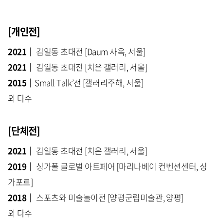
[개인전]
2021｜
김일동 초대전 [Daum 사옥, 서울]
2021｜
김일동 초대전 [치은 갤러리, 서울]
2015｜
Small Talk’전 [갤러리주해, 서울]
외 다수
[단체전]
2021｜
김일동 초대전 [치은 갤러리, 서울]
2019｜
싱가폴 글로벌 아트페어 [마리나베이 컨벤션센터, 싱
가포르]
2018｜
스포츠와 미술놀이전 [양평군립미술관, 양평]
외 다수